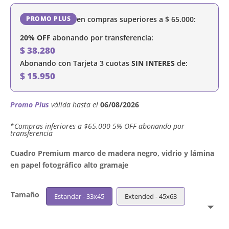
en compras superiores a
$
65.000
:
PROMO PLUS
20% OFF
abonando por transferencia:
$
38.280
Abonando con Tarjeta 3 cuotas
SIN INTERES
de:
$
15.950
Promo Plus
válida hasta el
06/08/2026
´*Compras inferiores a $65.000 5% OFF abonando por
transferencia
Cuadro Premium marco de madera negro, vidrio y lámina
en papel fotográfico alto gramaje
Tamaño
Estandar - 33x45
Extended - 45x63