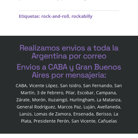
Etiquetas:
rock-and-roll
,
rockabilly
Realizamos envios a toda la
Argentina por correo
Envios a CABA y Gran Buenos
Aires por mensajeria:
CABA, Vicente López, San Isidro, San Fernando, San
Martín, 3 de Febrero, Pilar, Escobar, Campana,
Zárate, Morón, Ituzaingó, Hurlingham, La Matanza,
General Rodríguez, Marcos Paz, Luján, Avellaneda,
Lanús, Lomas de Zamora, Ensenada, Berisso, La
Plata, Presidente Perón, San Vicente, Cañuelas