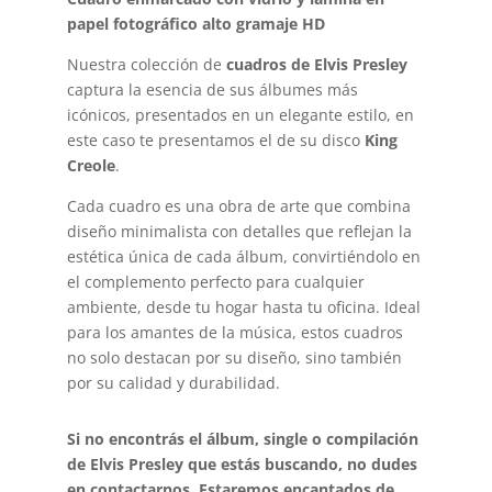
papel fotográfico alto gramaje HD
Nuestra colección de
cuadros de Elvis Presley
captura la esencia de sus álbumes más
icónicos, presentados en un elegante estilo, en
este caso te presentamos el de su disco
King
Creole
.
Cada cuadro es una obra de arte que combina
diseño minimalista con detalles que reflejan la
estética única de cada álbum, convirtiéndolo en
el complemento perfecto para cualquier
ambiente, desde tu hogar hasta tu oficina. Ideal
para los amantes de la música, estos cuadros
no solo destacan por su diseño, sino también
por su calidad y durabilidad.
Si no encontrás el álbum, single o compilación
de Elvis Presley que estás buscando, no dudes
en contactarnos. Estaremos encantados de