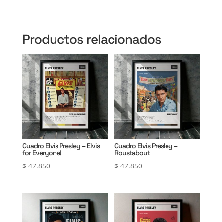
Productos relacionados
Cuadro Elvis Presley – Elvis
Cuadro Elvis Presley –
for Everyone!
Roustabout
$
47.850
$
47.850