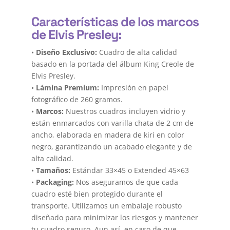
Características de los marcos
de Elvis Presley:
•
Diseño Exclusivo:
Cuadro de alta calidad
basado en la portada del álbum King Creole de
Elvis Presley.
•
Lámina Premium:
Impresión en papel
fotográfico de 260 gramos.
•
Marcos:
Nuestros cuadros incluyen vidrio y
están enmarcados con varilla chata de 2 cm de
ancho, elaborada en madera de kiri en color
negro, garantizando un acabado elegante y de
alta calidad.
•
Tamaños:
Estándar 33×45 o Extended 45×63
•
Packaging:
Nos aseguramos de que cada
cuadro esté bien protegido durante el
transporte. Utilizamos un embalaje robusto
diseñado para minimizar los riesgos y mantener
tu cuadro seguro. Aun así, en caso de que