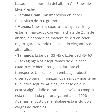
basado en la portada del álbum G.I. Blues de
Elvis Presley.
•
Lámina Premium:
Impresión en papel
fotográfico de 260 gramos.
•
Marcos:
Nuestros cuadros incluyen vidrio y
están enmarcados con varilla chata de 2 cm de
ancho, elaborada en madera de kiri en color
negro, garantizando un acabado elegante y de
alta calidad.
•
Tamaños:
Estándar 33×45 o Extended 45×63
•
Packaging:
Nos aseguramos de que cada
cuadro esté bien protegido durante el
transporte. Utilizamos un embalaje robusto
diseñado para minimizar los riesgos y mantener
tu cuadro seguro. Aun así, en caso de que
ocurra algún daño durante el envío, tu compra
está respaldada por una garantía del 100%.
Además, el costo del embalaje está incluido sin
cargos adicionales.