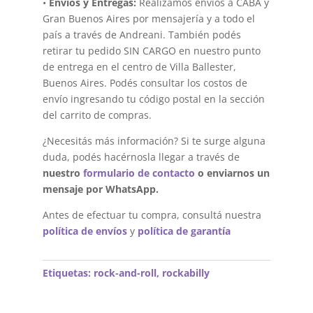
•
Envíos y Entregas:
Realizamos envíos a CABA y
Gran Buenos Aires por mensajería y a todo el
país a través de Andreani. También podés
retirar tu pedido SIN CARGO en nuestro punto
de entrega en el centro de Villa Ballester,
Buenos Aires. Podés consultar los costos de
envío ingresando tu código postal en la sección
del carrito de compras.
¿Necesitás más información? Si te surge alguna
duda, podés hacérnosla llegar a través de
nuestro
formulario de contacto
o enviarnos un
mensaje por WhatsApp.
Antes de efectuar tu compra, consultá nuestra
política de envíos
y
política de garantía
Etiquetas:
rock-and-roll
,
rockabilly