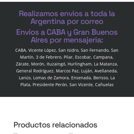
Realizamos envios a toda la
Argentina por correo
Envios a CABA y Gran Buenos
Aires por mensajeria:
CABA, Vicente López, San Isidro, San Fernando, San
Martín, 3 de Febrero, Pilar, Escobar, Campana,
Zárate, Morón, Ituzaingó, Hurlingham, La Matanza,
General Rodríguez, Marcos Paz, Luján, Avellaneda,
Lanús, Lomas de Zamora, Ensenada, Berisso, La
Plata, Presidente Perón, San Vicente, Cañuelas
Productos relacionados