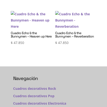
Cuadro Echo & the
Cuadro Echo & the
Bunnymen – Heaven up Here
Bunnymen – Reverberation
$
47.850
$
47.850
Navegación
Cuadros decorativos Rock
Cuadros decorativos Pop
Cuadros decorativos Electronica