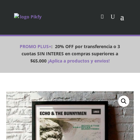
PROMO PLUS+
:
20% OFF por transferencia o 3
cuotas SIN INTERES en compras superiores a
$65.000
¡Aplica a productos y envios!