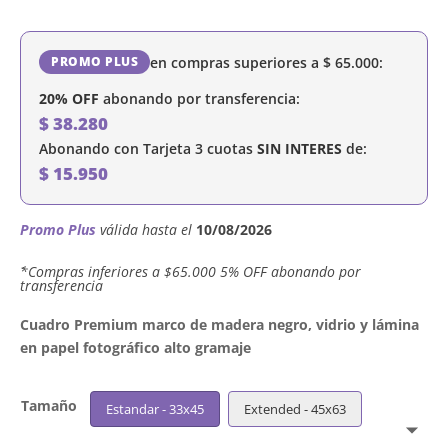
en compras superiores a
$
65.000
:
PROMO PLUS
20% OFF
abonando por transferencia:
$
38.280
Abonando con Tarjeta 3 cuotas
SIN INTERES
de:
$
15.950
Promo Plus
válida hasta el
10/08/2026
´*Compras inferiores a $65.000 5% OFF abonando por
transferencia
Cuadro Premium marco de madera negro, vidrio y lámina
en papel fotográfico alto gramaje
Tamaño
Estandar - 33x45
Extended - 45x63