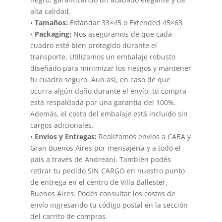
alta calidad.
•
Tamaños:
Estándar 33×45 o Extended 45×63
•
Packaging:
Nos aseguramos de que cada
cuadro esté bien protegido durante el
transporte. Utilizamos un embalaje robusto
diseñado para minimizar los riesgos y mantener
tu cuadro seguro. Aun así, en caso de que
ocurra algún daño durante el envío, tu compra
está respaldada por una garantía del 100%.
Además, el costo del embalaje está incluido sin
cargos adicionales.
•
Envíos y Entregas:
Realizamos envíos a CABA y
Gran Buenos Aires por mensajería y a todo el
país a través de Andreani. También podés
retirar tu pedido SIN CARGO en nuestro punto
de entrega en el centro de Villa Ballester,
Buenos Aires. Podés consultar los costos de
envío ingresando tu código postal en la sección
del carrito de compras.