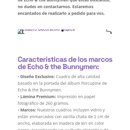
no dudes en contactarnos. Estaremos
encantados de realizarlo a pedido para vos.
Características de los marcos
de Echo & the Bunnymen:
•
Diseño Exclusivo:
Cuadro de alta calidad
basado en la portada del álbum Porcupine de
Echo & the Bunnymen.
•
Lámina Premium:
Impresión en papel
fotográfico de 260 gramos.
•
Marcos:
Nuestros cuadros incluyen vidrio y
están enmarcados con varilla chata de 2 cm de
ancho, elaborada en madera de kiri en color
negro, garantizando un acabado elegante y de