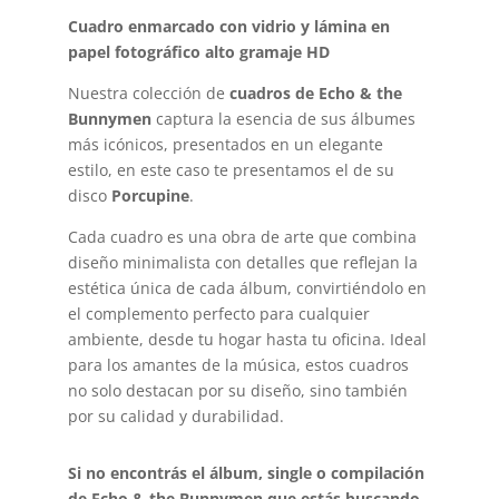
Cuadro enmarcado con vidrio y lámina en
papel fotográfico alto gramaje HD
Nuestra colección de
cuadros de Echo & the
Bunnymen
captura la esencia de sus álbumes
más icónicos, presentados en un elegante
estilo, en este caso te presentamos el de su
disco
Porcupine
.
Cada cuadro es una obra de arte que combina
diseño minimalista con detalles que reflejan la
estética única de cada álbum, convirtiéndolo en
el complemento perfecto para cualquier
ambiente, desde tu hogar hasta tu oficina. Ideal
para los amantes de la música, estos cuadros
no solo destacan por su diseño, sino también
por su calidad y durabilidad.
Si no encontrás el álbum, single o compilación
de Echo & the Bunnymen que estás buscando,