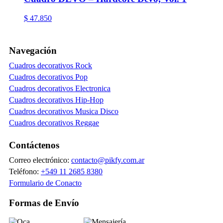
$
47.850
Navegación
Cuadros decorativos Rock
Cuadros decorativos Pop
Cuadros decorativos Electronica
Cuadros decorativos Hip-Hop
Cuadros decorativos Musica Disco
Cuadros decorativos Reggae
Contáctenos
Correo electrónico:
contacto@pikfy.com.ar
Teléfono:
+549 11 2685 8380
Formulario de Conacto
Formas de Envío