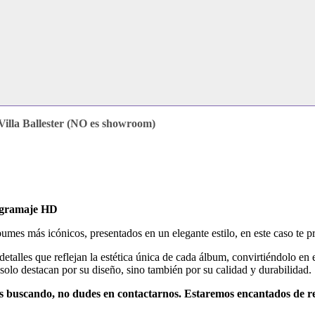
illa Ballester (NO es showroom)
o gramaje HD
bumes más icónicos, presentados en un elegante estilo, en este caso te 
talles que reflejan la estética única de cada álbum, convirtiéndolo en
 solo destacan por su diseño, sino también por su calidad y durabilidad.
s buscando, no dudes en contactarnos. Estaremos encantados de re