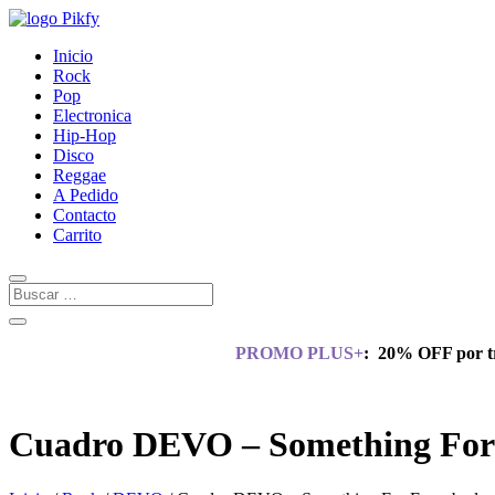
Inicio
Rock
Pop
Electronica
Hip-Hop
Disco
Reggae
A Pedido
Contacto
Carrito
PROMO PLUS+
:
20% OFF por tr
Cuadro DEVO – Something For