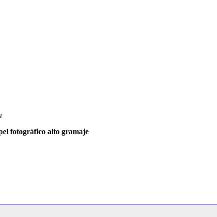
a
l fotográfico alto gramaje