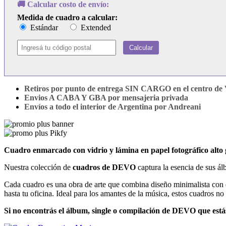
🚚 Calcular costo de envío:
Medida de cuadro a calcular:
Estándar
Extended
Calcular
Retiros por punto de entrega SIN CARGO en el centro de V
Envios A CABA Y GBA por mensajeria privada
Envíos a todo el interior de Argentina por Andreani
Cuadro enmarcado con vidrio y lámina en papel fotográfico alt
Nuestra colección de
cuadros de DEVO
captura la esencia de sus ál
Cada cuadro es una obra de arte que combina diseño minimalista con de
hasta tu oficina. Ideal para los amantes de la música, estos cuadros no
Si no encontrás el álbum, single o compilación de DEVO que está