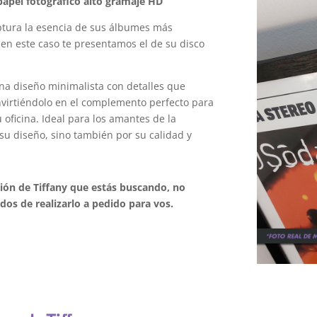
apel fotográfico alto gramaje HD
tura la esencia de sus álbumes más
 en este caso te presentamos el de su disco
na diseño minimalista con detalles que
onvirtiéndolo en el complemento perfecto para
oficina. Ideal para los amantes de la
su diseño, sino también por su calidad y
ción de Tiffany que estás buscando, no
os de realizarlo a pedido para vos.