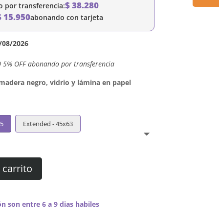
$
38.280
por transferencia:
$
15.950
abonando con tarjeta
/08/2026
0 5% OFF abonando por transferencia
dera negro, vidrio y lámina en papel
45
Extended - 45x63
 carrito
n son entre 6 a 9 dias habiles