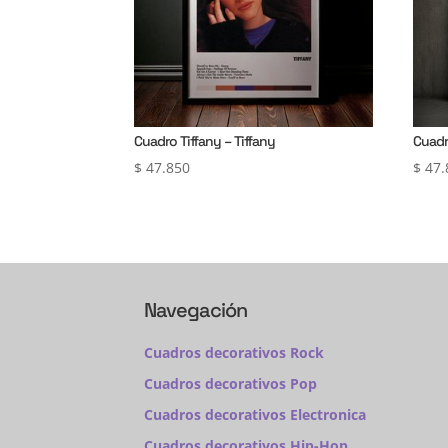
Cuadro Tiffany – Tiffany
Cuadr
$
47.850
$
47.
Navegación
Cuadros decorativos Rock
Cuadros decorativos Pop
Cuadros decorativos Electronica
Cuadros decorativos Hip-Hop