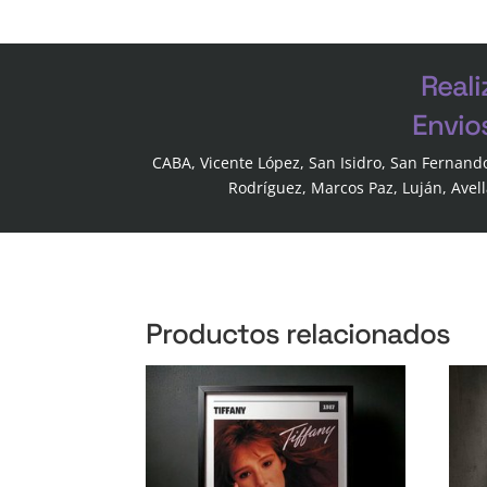
Reali
Envio
CABA, Vicente López, San Isidro, San Fernand
Rodríguez, Marcos Paz, Luján, Avel
Productos relacionados