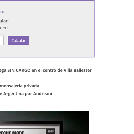
ío:
ular:
nded
Calcular
ega SIN CARGO en el centro de Villa Ballester
mensajeria privada
 de Argentina por Andreani