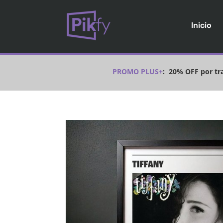
Inicio
PROMO PLUS+
:
20% OFF por tra