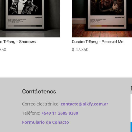
o Tiffany – Shadows
Cuadro Tiffany – Pieces of Me
850
$
47.850
Contáctenos
Correo electrónico:
contacto@pikfy.com.ar
Teléfono:
+549 11 2685 8380
Formulario de Conacto