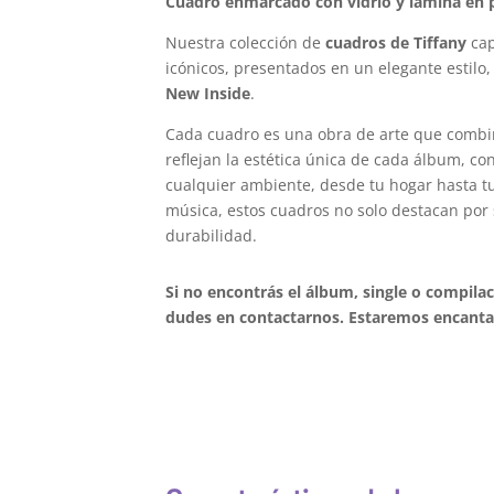
Cuadro enmarcado con vidrio y lámina en p
Nuestra colección de
cuadros de Tiffany
cap
icónicos, presentados en un elegante estilo,
New Inside
.
Cada cuadro es una obra de arte que combi
reflejan la estética única de cada álbum, c
cualquier ambiente, desde tu hogar hasta tu 
música, estos cuadros no solo destacan por 
durabilidad.
Si no encontrás el álbum, single o compila
dudes en contactarnos. Estaremos encantad