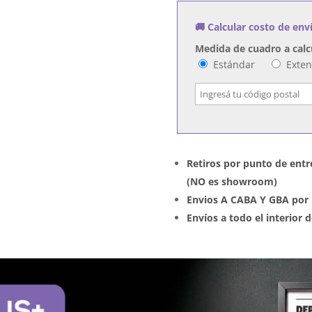
🚚 Calcular costo de env
Medida de cuadro a calc
Estándar
Exte
Retiros por punto de entr
(NO es showroom)
Envios A CABA Y GBA por 
Envíos a todo el interior