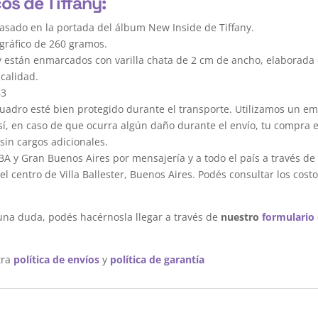
os de Tiffany:
asado en la portada del álbum New Inside de Tiffany.
gráfico de 260 gramos.
y están enmarcados con varilla chata de 2 cm de ancho, elaborada 
calidad.
63
dro esté bien protegido durante el transporte. Utilizamos un em
sí, en caso de que ocurra algún daño durante el envío, tu compra 
sin cargos adicionales.
A y Gran Buenos Aires por mensajería y a todo el país a través de
 centro de Villa Ballester, Buenos Aires. Podés consultar los costo
una duda, podés hacérnosla llegar a través de
nuestro
formulario
tra
política de envíos
y
política de garantía