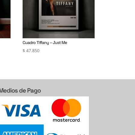
Cuadro Tiffany – Just Me
$
47.850
Medios de Pago