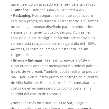
garantizando un acabado elegante y de alta calidad.
•
Tamaños:
Estándar 33×45 o Extended 45×63
•
Packaging:
Nos aseguramos de que cada cuadro
esté bien protegido durante el transporte. Utilizamos
un embalaje robusto diseñado para minimizar los
riesgos y mantener tu cuadro seguro. Aun así, en
caso de que ocurra algún daño durante el envío, tu
compra está respaldada por una garantía del 100%.
Además, el costo del embalaje está incluido sin
cargos adicionales.
•
Envíos y Entregas:
Realizamos envíos a CABA y
Gran Buenos Aires por mensajería y a todo el país a
través de Andreani. También podés retirar tu pedido
SIN CARGO en nuestro punto de entrega en el centro
de Villa Ballester, Buenos Aires. Podés consultar los
costos de envío ingresando tu código postal en la
sección del carrito de compras.
¿Necesitás más información? Si te surge alguna
duda, podés hacérnosla llegar a través de
nuestro