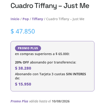
Cuadro Tiffany – Just Me
Inicio
/
Pop
/
Tiffany
/ Cuadro Tiffany – Just Me
$
47.850
PROMO PLUS
en compras superiores a
$
65.000
:
20% OFF
abonando por transferencia:
$
38.280
Abonando con Tarjeta 3 cuotas
SIN INTERES
de:
$
15.950
Promo Plus
válida hasta el
10/08/2026