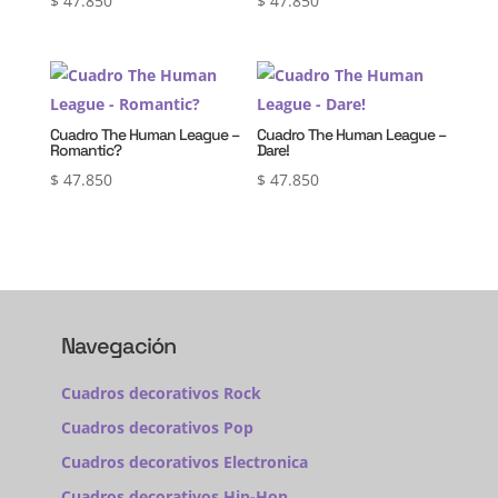
$
47.850
$
47.850
Cuadro The Human League –
Cuadro The Human League –
Romantic?
Dare!
$
47.850
$
47.850
Navegación
Cuadros decorativos Rock
Cuadros decorativos Pop
Cuadros decorativos Electronica
Cuadros decorativos Hip-Hop