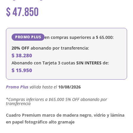
$
47.850
en compras superiores a
$
65.000
:
PROMO PLUS
20% OFF
abonando por transferencia:
$
38.280
Abonando con Tarjeta 3 cuotas
SIN INTERES
de:
$
15.950
Promo Plus
válida hasta el
10/08/2026
´*Compras inferiores a $65.000 5% OFF abonando por
transferencia
Cuadro Premium marco de madera negro, vidrio y lámina
en papel fotográfico alto gramaje