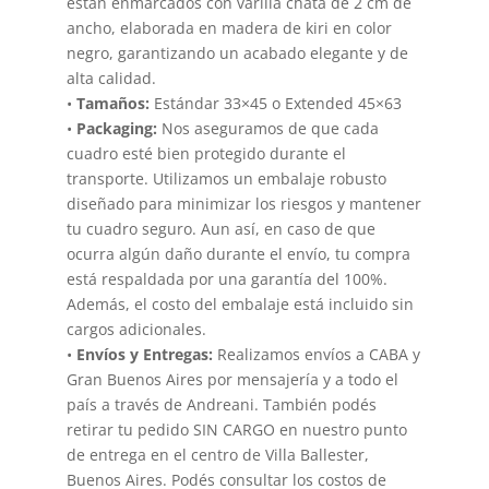
están enmarcados con varilla chata de 2 cm de
ancho, elaborada en madera de kiri en color
negro, garantizando un acabado elegante y de
alta calidad.
•
Tamaños:
Estándar 33×45 o Extended 45×63
•
Packaging:
Nos aseguramos de que cada
cuadro esté bien protegido durante el
transporte. Utilizamos un embalaje robusto
diseñado para minimizar los riesgos y mantener
tu cuadro seguro. Aun así, en caso de que
ocurra algún daño durante el envío, tu compra
está respaldada por una garantía del 100%.
Además, el costo del embalaje está incluido sin
cargos adicionales.
•
Envíos y Entregas:
Realizamos envíos a CABA y
Gran Buenos Aires por mensajería y a todo el
país a través de Andreani. También podés
retirar tu pedido SIN CARGO en nuestro punto
de entrega en el centro de Villa Ballester,
Buenos Aires. Podés consultar los costos de