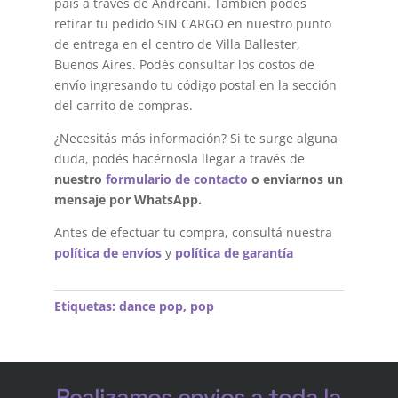
país a través de Andreani. También podés
retirar tu pedido SIN CARGO en nuestro punto
de entrega en el centro de Villa Ballester,
Buenos Aires. Podés consultar los costos de
envío ingresando tu código postal en la sección
del carrito de compras.
¿Necesitás más información? Si te surge alguna
duda, podés hacérnosla llegar a través de
nuestro
formulario de contacto
o enviarnos un
mensaje por WhatsApp.
Antes de efectuar tu compra, consultá nuestra
política de envíos
y
política de garantía
Etiquetas:
dance pop
,
pop
Realizamos envios a toda la