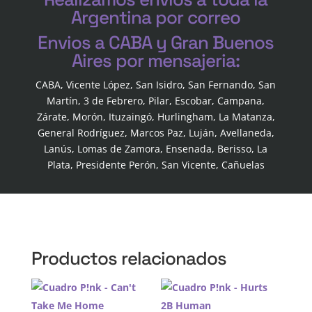
Argentina por correo
Envios a CABA y Gran Buenos
Aires por mensajeria:
CABA, Vicente López, San Isidro, San Fernando, San
Martín, 3 de Febrero, Pilar, Escobar, Campana,
Zárate, Morón, Ituzaingó, Hurlingham, La Matanza,
General Rodríguez, Marcos Paz, Luján, Avellaneda,
Lanús, Lomas de Zamora, Ensenada, Berisso, La
Plata, Presidente Perón, San Vicente, Cañuelas
Productos relacionados