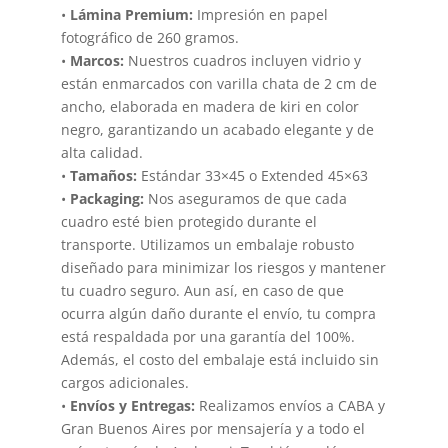
•
Lámina Premium:
Impresión en papel
fotográfico de 260 gramos.
•
Marcos:
Nuestros cuadros incluyen vidrio y
están enmarcados con varilla chata de 2 cm de
ancho, elaborada en madera de kiri en color
negro, garantizando un acabado elegante y de
alta calidad.
•
Tamaños:
Estándar 33×45 o Extended 45×63
•
Packaging:
Nos aseguramos de que cada
cuadro esté bien protegido durante el
transporte. Utilizamos un embalaje robusto
diseñado para minimizar los riesgos y mantener
tu cuadro seguro. Aun así, en caso de que
ocurra algún daño durante el envío, tu compra
está respaldada por una garantía del 100%.
Además, el costo del embalaje está incluido sin
cargos adicionales.
•
Envíos y Entregas:
Realizamos envíos a CABA y
Gran Buenos Aires por mensajería y a todo el