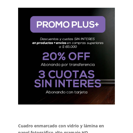
Cuadro enmarcado con vidrio y lámina en
papel fotográfico alto gramaje HD