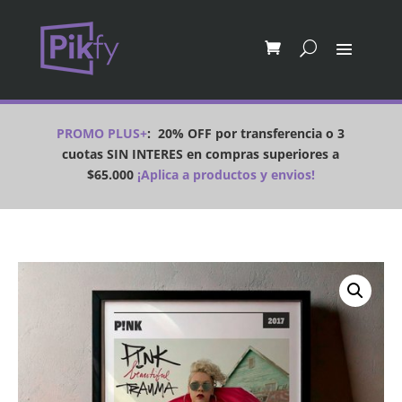
PROMO PLUS+
:
20% OFF por transferencia o 3
cuotas SIN INTERES en compras superiores a
$65.000
¡Aplica a productos y envios!