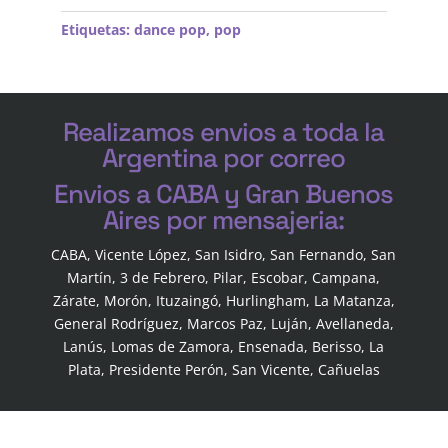
Etiquetas:
dance pop
,
pop
Realizamos envios a toda la
Argentina por correo
Envios a CABA y Gran Buenos
Aires por mensajeria:
CABA, Vicente López, San Isidro, San Fernando, San
Martín, 3 de Febrero, Pilar, Escobar, Campana,
Zárate, Morón, Ituzaingó, Hurlingham, La Matanza,
General Rodríguez, Marcos Paz, Luján, Avellaneda,
Lanús, Lomas de Zamora, Ensenada, Berisso, La
Plata, Presidente Perón, San Vicente, Cañuelas