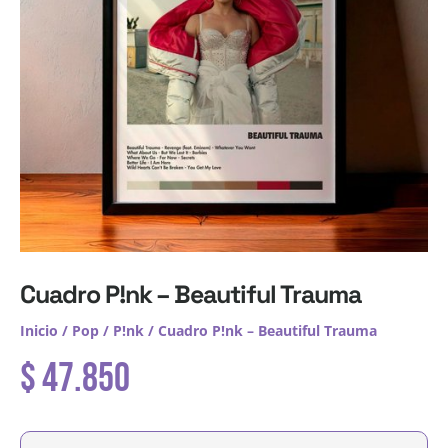
Cuadro P!nk – Beautiful Trauma
Inicio
/
Pop
/
P!nk
/ Cuadro P!nk – Beautiful Trauma
$
47.850