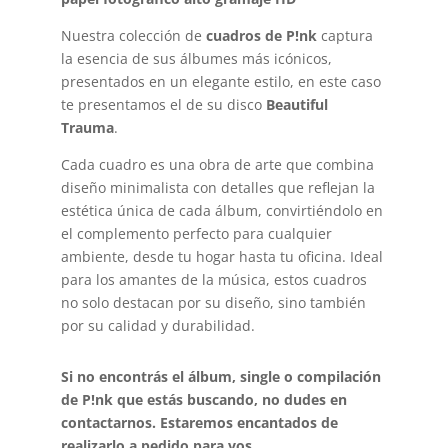
Nuestra colección de
cuadros de P!nk
captura
la esencia de sus álbumes más icónicos,
presentados en un elegante estilo, en este caso
te presentamos el de su disco
Beautiful
Trauma
.
Cada cuadro es una obra de arte que combina
diseño minimalista con detalles que reflejan la
estética única de cada álbum, convirtiéndolo en
el complemento perfecto para cualquier
ambiente, desde tu hogar hasta tu oficina. Ideal
para los amantes de la música, estos cuadros
no solo destacan por su diseño, sino también
por su calidad y durabilidad.
Si no encontrás el álbum, single o compilación
de P!nk que estás buscando, no dudes en
contactarnos. Estaremos encantados de
realizarlo a pedido para vos.