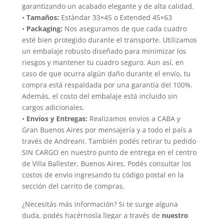
garantizando un acabado elegante y de alta calidad.
•
Tamaños:
Estándar 33×45 o Extended 45×63
•
Packaging:
Nos aseguramos de que cada cuadro
esté bien protegido durante el transporte. Utilizamos
un embalaje robusto diseñado para minimizar los
riesgos y mantener tu cuadro seguro. Aun así, en
caso de que ocurra algún daño durante el envío, tu
compra está respaldada por una garantía del 100%.
Además, el costo del embalaje está incluido sin
cargos adicionales.
•
Envíos y Entregas:
Realizamos envíos a CABA y
Gran Buenos Aires por mensajería y a todo el país a
través de Andreani. También podés retirar tu pedido
SIN CARGO en nuestro punto de entrega en el centro
de Villa Ballester, Buenos Aires. Podés consultar los
costos de envío ingresando tu código postal en la
sección del carrito de compras.
¿Necesitás más información? Si te surge alguna
duda, podés hacérnosla llegar a través de
nuestro