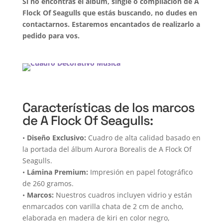
Si no encontrás el álbum, single o compilación de A
Flock Of Seagulls que estás buscando, no dudes en
contactarnos. Estaremos encantados de realizarlo a
pedido para vos.
Características de los marcos
de A Flock Of Seagulls:
•
Diseño Exclusivo:
Cuadro de alta calidad basado en
la portada del álbum Aurora Borealis de A Flock Of
Seagulls.
•
Lámina Premium:
Impresión en papel fotográfico
de 260 gramos.
•
Marcos:
Nuestros cuadros incluyen vidrio y están
enmarcados con varilla chata de 2 cm de ancho,
elaborada en madera de kiri en color negro,