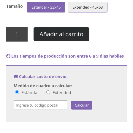
Tamaño
Estandar - 33x45
Extended - 45x63
Cuadro
Añadir al carrito
Visage
-
Demons
⏲️ Los tiempos de producción son entre 6 a 9 dias habiles
To
Diamonds
cantidad
🚚 Calcular costo de envío:
Medida de cuadro a calcular:
Estándar
Extended
Calcular