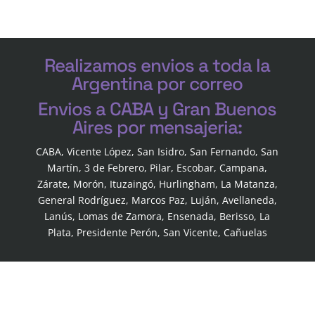
Realizamos envios a toda la
Argentina por correo
Envios a CABA y Gran Buenos
Aires por mensajeria:
CABA, Vicente López, San Isidro, San Fernando, San
Martín, 3 de Febrero, Pilar, Escobar, Campana,
Zárate, Morón, Ituzaingó, Hurlingham, La Matanza,
General Rodríguez, Marcos Paz, Luján, Avellaneda,
Lanús, Lomas de Zamora, Ensenada, Berisso, La
Plata, Presidente Perón, San Vicente, Cañuelas