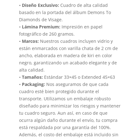
•
Diseño Exclusivo:
Cuadro de alta calidad
basado en la portada del álbum Demons To
Diamonds de Visage.
•
Lámina Premium:
Impresión en papel
fotográfico de 260 gramos.
•
Marcos:
Nuestros cuadros incluyen vidrio y
están enmarcados con varilla chata de 2 cm de
ancho, elaborada en madera de kiri en color
negro, garantizando un acabado elegante y de
alta calidad.
•
Tamaños:
Estándar 33×45 o Extended 45×63
•
Packaging:
Nos aseguramos de que cada
cuadro esté bien protegido durante el
transporte. Utilizamos un embalaje robusto
diseñado para minimizar los riesgos y mantener
tu cuadro seguro. Aun así, en caso de que
ocurra algún daño durante el envío, tu compra
está respaldada por una garantía del 100%.
Además, el costo del embalaje está incluido sin