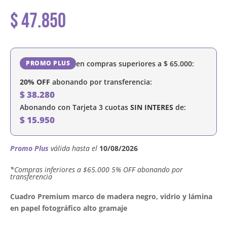
$
47.850
en compras superiores a
$
65.000
:
PROMO PLUS
20% OFF
abonando por transferencia:
$
38.280
Abonando con Tarjeta 3 cuotas
SIN INTERES
de:
$
15.950
Promo Plus
válida hasta el
10/08/2026
´*Compras inferiores a $65.000 5% OFF abonando por
transferencia
Cuadro Premium marco de madera negro, vidrio y lámina
en papel fotográfico alto gramaje