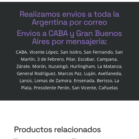
Realizamos envios a toda la
Argentina por correo
Envios a CABA y Gran Buenos
Aires por mensajeria:
CABA, Vicente López, San Isidro, San Fernando, San
Martín, 3 de Febrero, Pilar, Escobar, Campana,
Zárate, Morón, Ituzaingó, Hurlingham, La Matanza,
General Rodríguez, Marcos Paz, Luján, Avellaneda,
Lanús, Lomas de Zamora, Ensenada, Berisso, La
Plata, Presidente Perón, San Vicente, Cañuelas
Productos relacionados