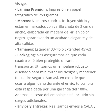
Visage.
•
Lámina Premium:
Impresión en papel
fotográfico de 260 gramos.
•
Marcos:
Nuestros cuadros incluyen vidrio y
están enmarcados con varilla chata de 2 cm de
ancho, elaborada en madera de kiri en color
negro, garantizando un acabado elegante y de
alta calidad.
•
Tamaños:
Estándar 33×45 o Extended 45×63
•
Packaging:
Nos aseguramos de que cada
cuadro esté bien protegido durante el
transporte. Utilizamos un embalaje robusto
diseñado para minimizar los riesgos y mantener
tu cuadro seguro. Aun así, en caso de que
ocurra algún daño durante el envío, tu compra
está respaldada por una garantía del 100%.
Además, el costo del embalaje está incluido sin
cargos adicionales.
•
Envíos y Entregas:
Realizamos envíos a CABA y