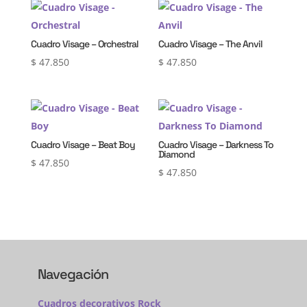
Cuadro Visage – Orchestral
Cuadro Visage – The Anvil
$
47.850
$
47.850
Cuadro Visage – Beat Boy
Cuadro Visage – Darkness To
Diamond
$
47.850
$
47.850
Navegación
Cuadros decorativos Rock