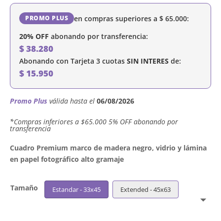
en compras superiores a
$
65.000
:
PROMO PLUS
20% OFF
abonando por transferencia:
$
38.280
Abonando con Tarjeta 3 cuotas
SIN INTERES
de:
$
15.950
Promo Plus
válida hasta el
06/08/2026
´*Compras inferiores a $65.000 5% OFF abonando por
transferencia
Cuadro Premium marco de madera negro, vidrio y lámina
en papel fotográfico alto gramaje
Tamaño
Estandar - 33x45
Extended - 45x63