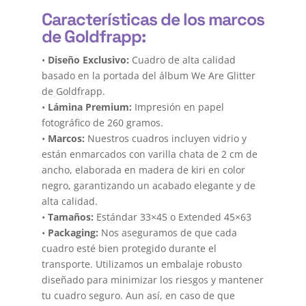
Características de los marcos
de Goldfrapp:
•
Diseño Exclusivo:
Cuadro de alta calidad
basado en la portada del álbum We Are Glitter
de Goldfrapp.
•
Lámina Premium:
Impresión en papel
fotográfico de 260 gramos.
•
Marcos:
Nuestros cuadros incluyen vidrio y
están enmarcados con varilla chata de 2 cm de
ancho, elaborada en madera de kiri en color
negro, garantizando un acabado elegante y de
alta calidad.
•
Tamaños:
Estándar 33×45 o Extended 45×63
•
Packaging:
Nos aseguramos de que cada
cuadro esté bien protegido durante el
transporte. Utilizamos un embalaje robusto
diseñado para minimizar los riesgos y mantener
tu cuadro seguro. Aun así, en caso de que