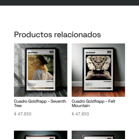
Productos relacionados
Cuadro Goldfrapp – Seventh
Cuadro Goldfrapp – Felt
Tree
Mountain
$
47.850
$
47.850