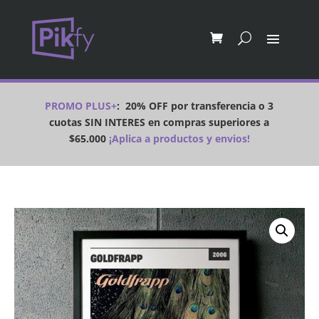
PROMO PLUS+
:
20% OFF por transferencia o 3
cuotas SIN INTERES en compras superiores a
$65.000
¡Aplica a productos y envios!