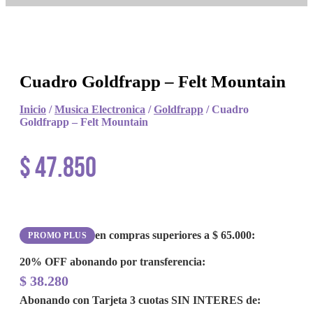
Cuadro Goldfrapp – Felt Mountain
Inicio
/
Musica Electronica
/
Goldfrapp
/ Cuadro
Goldfrapp – Felt Mountain
$
47.850
en compras superiores a
$
65.000
:
PROMO PLUS
20% OFF
abonando por transferencia:
$
38.280
Abonando con Tarjeta 3 cuotas
SIN INTERES
de: