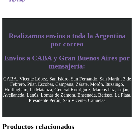
Realizamos envios a toda la Argentina
por correo
Envios a CABA y Gran Buenos Aires por
mensajeria:
CABA, Vicente López, San Isidro, San Fernando, San Martín, 3 de
Febrero, Pilar, Escobar, Campana, Zárate, Morón, Ituzaingó,
Hurlingham, La Matanza, General Rodríguez, Marcos Paz, Luján,
Avellaneda, Lanús, Lomas de Zamora, Ensenada, Berisso, La Plata,
Presidente Perón, San Vicente, Cañuelas
Productos relacionados