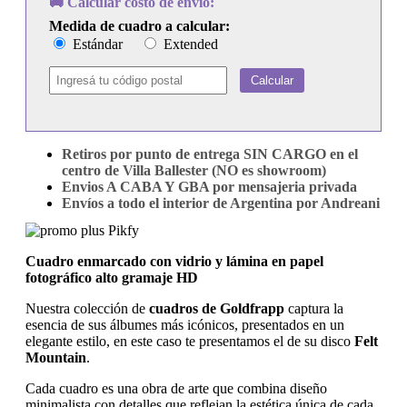
🚚 Calcular costo de envío:
Medida de cuadro a calcular:
Estándar
Extended
Calcular
Retiros por punto de entrega SIN CARGO en el
centro de Villa Ballester (NO es showroom)
Envios A CABA Y GBA por mensajeria privada
Envíos a todo el interior de Argentina por Andreani
Cuadro enmarcado con vidrio y lámina en papel
fotográfico alto gramaje HD
Nuestra colección de
cuadros de Goldfrapp
captura la
esencia de sus álbumes más icónicos, presentados en un
elegante estilo, en este caso te presentamos el de su disco
Felt
Mountain
.
Cada cuadro es una obra de arte que combina diseño
minimalista con detalles que reflejan la estética única de cada