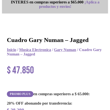
INTERES en compras superiores a $65.000
¡Aplica a
productos y envios!
Cuadro Gary Numan – Jagged
Inicio
/
Musica Electronica
/
Gary Numan
/ Cuadro Gary
Numan – Jagged
$
47.850
en compras superiores a
$
65.000
:
PROMO PLUS
20% OFF
abonando por transferencia: