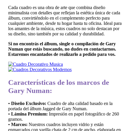
Cada cuadro es una obra de arte que combina diseño
minimalista con detalles que reflejan la estética única de cada
álbum, convirtiéndolo en el complemento perfecto para
cualquier ambiente, desde tu hogar hasta tu oficina. Ideal para
los amantes de la música, estos cuadros no solo destacan por
su diseño, sino también por su calidad y durabilidad.
Si no encontrás el álbum, single o compilación de Gary
Numan que estás buscando, no dudes en contactarnos.
Estaremos encantados de realizarlo a pedido para vos.
Características de los marcos de
Gary Numan:
•
Diseño Exclusivo:
Cuadro de alta calidad basado en la
portada del álbum Jagged de Gary Numan.
•
Lámina Premium:
Impresión en papel fotográfico de 260
gramos.
•
Marcos:
Nuestros cuadros incluyen vidrio y están
enmarcados con varilla chata de 2 cm de ancho, elaborada en