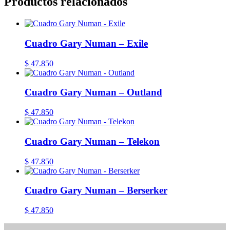
Productos relacionados
Cuadro Gary Numan – Exile
$
47.850
Cuadro Gary Numan – Outland
$
47.850
Cuadro Gary Numan – Telekon
$
47.850
Cuadro Gary Numan – Berserker
$
47.850