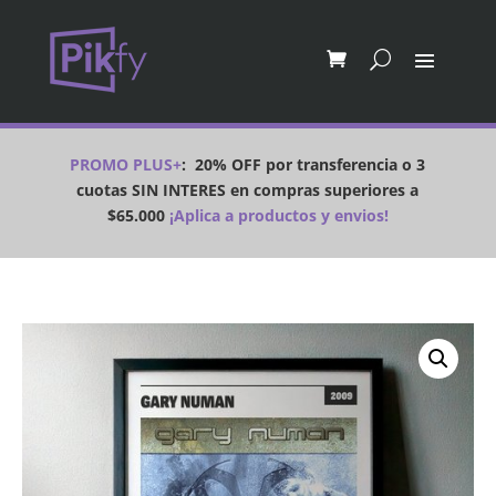
PROMO PLUS+
:
20% OFF por transferencia o 3
cuotas SIN INTERES en compras superiores a
$65.000
¡Aplica a productos y envios!