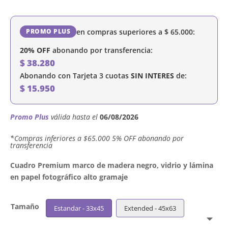
en compras superiores a
$
65.000
:
PROMO PLUS
20% OFF
abonando por transferencia:
$
38.280
Abonando con Tarjeta 3 cuotas
SIN INTERES
de:
$
15.950
Promo Plus
válida hasta el
06/08/2026
´*Compras inferiores a $65.000 5% OFF abonando por
transferencia
Cuadro Premium marco de madera negro, vidrio y lámina
en papel fotográfico alto gramaje
Tamaño
Estandar - 33x45
Extended - 45x63