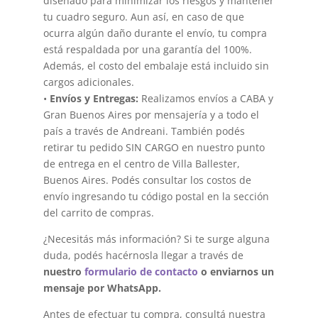
diseñado para minimizar los riesgos y mantener
tu cuadro seguro. Aun así, en caso de que
ocurra algún daño durante el envío, tu compra
está respaldada por una garantía del 100%.
Además, el costo del embalaje está incluido sin
cargos adicionales.
•
Envíos y Entregas:
Realizamos envíos a CABA y
Gran Buenos Aires por mensajería y a todo el
país a través de Andreani. También podés
retirar tu pedido SIN CARGO en nuestro punto
de entrega en el centro de Villa Ballester,
Buenos Aires. Podés consultar los costos de
envío ingresando tu código postal en la sección
del carrito de compras.
¿Necesitás más información? Si te surge alguna
duda, podés hacérnosla llegar a través de
nuestro
formulario de contacto
o enviarnos un
mensaje por WhatsApp.
Antes de efectuar tu compra, consultá nuestra