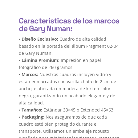
Características de los marcos
de Gary Numan:
•
Diseño Exclusivo:
Cuadro de alta calidad
basado en la portada del álbum Fragment 02-04
de Gary Numan.
•
Lámina Premium:
Impresión en papel
fotográfico de 260 gramos.
•
Marcos:
Nuestros cuadros incluyen vidrio y
están enmarcados con varilla chata de 2 cm de
ancho, elaborada en madera de kiri en color
negro, garantizando un acabado elegante y de
alta calidad.
•
Tamaños:
Estándar 33×45 o Extended 45×63
•
Packaging:
Nos aseguramos de que cada
cuadro esté bien protegido durante el
transporte. Utilizamos un embalaje robusto