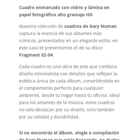
Cuadro enmarcado con vidrio y lámina en
papel fotográfico alto gramaje HD
Nuestra colección de
cuadros de Gary Numan
captura la esencia de sus álbumes más
icónicos, presentados en un elegante estilo, en
este caso te presentamos el de su disco
Fragment 02-04
.
Cada cuadro es una obra de arte que combina
diseño minimalista con detalles que reflejan la
estética única de cada álbum, convirtiéndolo en
el complemento perfecto para cualquier
ambiente, desde tu hogar hasta tu oficina. Ideal
para los amantes de la música, estos cuadros
no solo destacan por su diseño, sino también
por su calidad y durabilidad.
Si no encontrás el álbum, single o compilación
de Gary Numan que estás buscando, no dudes