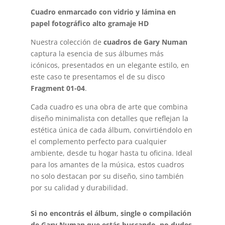
Cuadro enmarcado con vidrio y lámina en
papel fotográfico alto gramaje HD
Nuestra colección de
cuadros de Gary Numan
captura la esencia de sus álbumes más
icónicos, presentados en un elegante estilo, en
este caso te presentamos el de su disco
Fragment 01-04
.
Cada cuadro es una obra de arte que combina
diseño minimalista con detalles que reflejan la
estética única de cada álbum, convirtiéndolo en
el complemento perfecto para cualquier
ambiente, desde tu hogar hasta tu oficina. Ideal
para los amantes de la música, estos cuadros
no solo destacan por su diseño, sino también
por su calidad y durabilidad.
Si no encontrás el álbum, single o compilación
de Gary Numan que estás buscando, no dudes