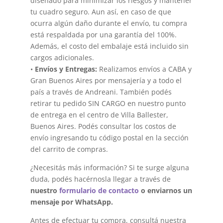
diseñado para minimizar los riesgos y mantener
tu cuadro seguro. Aun así, en caso de que
ocurra algún daño durante el envío, tu compra
está respaldada por una garantía del 100%.
Además, el costo del embalaje está incluido sin
cargos adicionales.
•
Envíos y Entregas:
Realizamos envíos a CABA y
Gran Buenos Aires por mensajería y a todo el
país a través de Andreani. También podés
retirar tu pedido SIN CARGO en nuestro punto
de entrega en el centro de Villa Ballester,
Buenos Aires. Podés consultar los costos de
envío ingresando tu código postal en la sección
del carrito de compras.
¿Necesitás más información? Si te surge alguna
duda, podés hacérnosla llegar a través de
nuestro
formulario de contacto
o enviarnos un
mensaje por WhatsApp.
Antes de efectuar tu compra, consultá nuestra