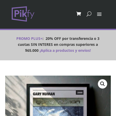
PROMO PLUS+
:
20% OFF por transferencia o 3
cuotas SIN INTERES en compras superiores a
$65.000
¡Aplica a productos y envios!