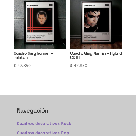
Cuadro Gary Numan –
Cuadro Gary Numan – Hybrid
Telekon
CD #1
$
47.850
$
47.850
Navegación
Cuadros decorativos Rock
Cuadros decorativos Pop