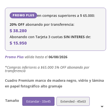
en compras superiores a
$
65.000
:
PROMO PLUS
20% OFF
abonando por transferencia:
$
38.280
Abonando con Tarjeta 3 cuotas
SIN INTERES
de:
$
15.950
Promo Plus
válida hasta el
06/08/2026
´*Compras inferiores a $65.000 5% OFF abonando por
transferencia
Cuadro Premium marco de madera negro, vidrio y lámina
en papel fotográfico alto gramaje
Tamaño
Estandar - 33x45
Extended - 45x63