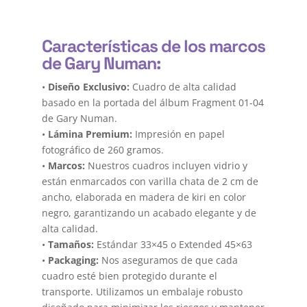
Características de los marcos
de Gary Numan:
•
Diseño Exclusivo:
Cuadro de alta calidad
basado en la portada del álbum Fragment 01-04
de Gary Numan.
•
Lámina Premium:
Impresión en papel
fotográfico de 260 gramos.
•
Marcos:
Nuestros cuadros incluyen vidrio y
están enmarcados con varilla chata de 2 cm de
ancho, elaborada en madera de kiri en color
negro, garantizando un acabado elegante y de
alta calidad.
•
Tamaños:
Estándar 33×45 o Extended 45×63
•
Packaging:
Nos aseguramos de que cada
cuadro esté bien protegido durante el
transporte. Utilizamos un embalaje robusto