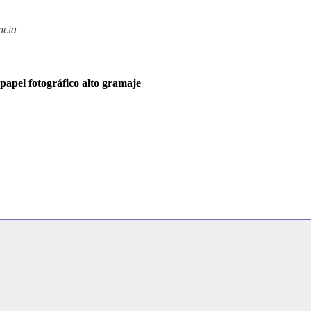
ncia
apel fotográfico alto gramaje