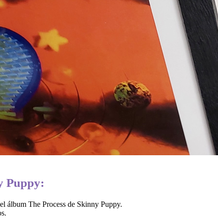
ny Puppy:
 del álbum The Process de Skinny Puppy.
s.