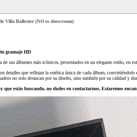
e Villa Ballester (NO es showroom)
alto gramaje HD
a de sus álbumes más icónicos, presentados en un elegante estilo, en es
 detalles que reflejan la estética única de cada álbum, convirtiéndolo
cuadros no solo destacan por su diseño, sino también por su calidad y dur
py que estás buscando, no dudes en contactarnos. Estaremos encant