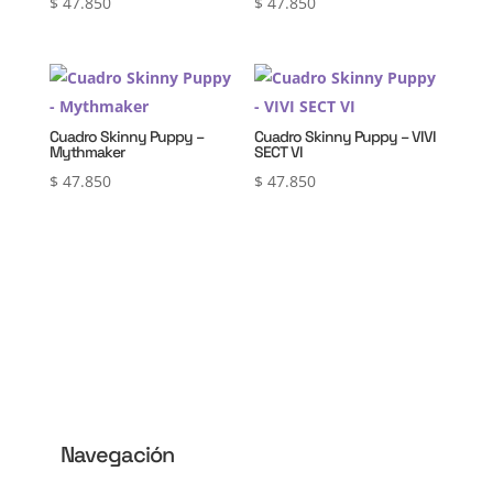
$
47.850
$
47.850
Cuadro Skinny Puppy –
Cuadro Skinny Puppy – VIVI
Mythmaker
SECT VI
$
47.850
$
47.850
Navegación