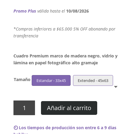
Promo Plus
válida hasta el
10/08/2026
´*Compras inferiores a $65.000 5% OFF abonando por
transferencia
Cuadro Premium marco de madera negro, vidrio y
lámina en papel fotográfico alto gramaje
Tamaño
Estandar - 33x45
Extended - 45x63
Cuadro
Añadir al carrito
Skinny
Puppy
-
⏲️ Los tiempos de producción son entre 6 a 9 dias
Remix