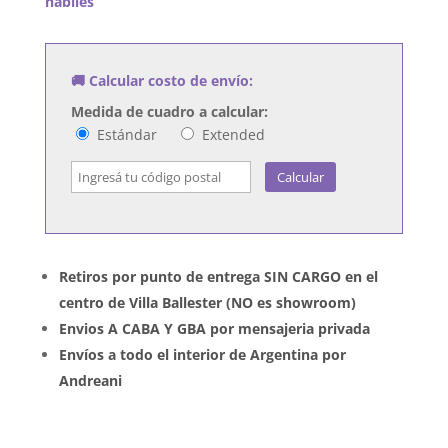
habiles
Dys
Temper
cantidad
🚚 Calcular costo de envío:
Medida de cuadro a calcular:
Estándar
Extended
Calcular
Retiros por punto de entrega SIN CARGO en el
centro de Villa Ballester (NO es showroom)
Envios A CABA Y GBA por mensajeria privada
Envíos a todo el interior de Argentina por
Andreani