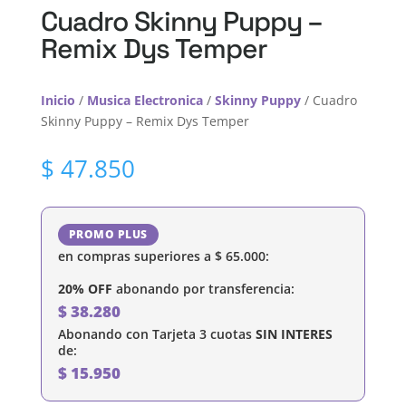
Cuadro Skinny Puppy –
Remix Dys Temper
Inicio
/
Musica Electronica
/
Skinny Puppy
/ Cuadro
Skinny Puppy – Remix Dys Temper
$
47.850
PROMO PLUS
en compras superiores a
$
65.000
:
20% OFF
abonando por transferencia:
$
38.280
Abonando con Tarjeta 3 cuotas
SIN INTERES
de:
$
15.950