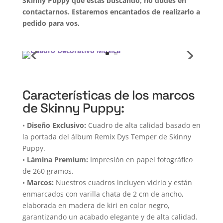
Skinny Puppy que estás buscando, no dudes en
contactarnos. Estaremos encantados de realizarlo a
pedido para vos.
Características de los marcos
de Skinny Puppy:
•
Diseño Exclusivo:
Cuadro de alta calidad basado en
la portada del álbum Remix Dys Temper de Skinny
Puppy.
•
Lámina Premium:
Impresión en papel fotográfico
de 260 gramos.
•
Marcos:
Nuestros cuadros incluyen vidrio y están
enmarcados con varilla chata de 2 cm de ancho,
elaborada en madera de kiri en color negro,
garantizando un acabado elegante y de alta calidad.