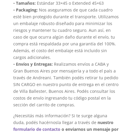
•
Tamaños:
Estándar 33×45 o Extended 45×63
•
Packaging:
Nos aseguramos de que cada cuadro
esté bien protegido durante el transporte. Utilizamos
un embalaje robusto diseñado para minimizar los
riesgos y mantener tu cuadro seguro. Aun así, en
caso de que ocurra algún daño durante el envío, tu
compra está respaldada por una garantía del 100%.
Además, el costo del embalaje está incluido sin
cargos adicionales.
•
Envíos y Entregas:
Realizamos envíos a CABA y
Gran Buenos Aires por mensajería y a todo el país a
través de Andreani. También podés retirar tu pedido
SIN CARGO en nuestro punto de entrega en el centro
de Villa Ballester, Buenos Aires. Podés consultar los
costos de envío ingresando tu código postal en la
sección del carrito de compras.
¿Necesitás más información? Si te surge alguna
duda, podés hacérnosla llegar a través de
nuestro
formulario de contacto
o enviarnos un mensaje por