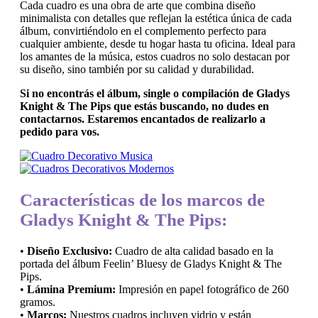
Cada cuadro es una obra de arte que combina diseño
minimalista con detalles que reflejan la estética única de cada
álbum, convirtiéndolo en el complemento perfecto para
cualquier ambiente, desde tu hogar hasta tu oficina. Ideal para
los amantes de la música, estos cuadros no solo destacan por
su diseño, sino también por su calidad y durabilidad.
Si no encontrás el álbum, single o compilación de Gladys
Knight & The Pips que estás buscando, no dudes en
contactarnos. Estaremos encantados de realizarlo a
pedido para vos.
Características de los marcos de
Gladys Knight & The Pips:
•
Diseño Exclusivo:
Cuadro de alta calidad basado en la
portada del álbum Feelin’ Bluesy de Gladys Knight & The
Pips.
•
Lámina Premium:
Impresión en papel fotográfico de 260
gramos.
•
Marcos:
Nuestros cuadros incluyen vidrio y están