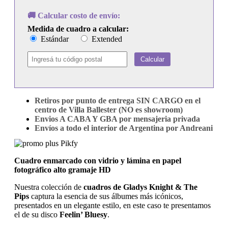
Feelin'
Bluesy
🚚 Calcular costo de envío:
cantidad
Medida de cuadro a calcular:
Estándar
Extended
Calcular
Retiros por punto de entrega SIN CARGO en el
centro de Villa Ballester (NO es showroom)
Envios A CABA Y GBA por mensajeria privada
Envíos a todo el interior de Argentina por Andreani
Cuadro enmarcado con vidrio y lámina en papel
fotográfico alto gramaje HD
Nuestra colección de
cuadros de Gladys Knight & The
Pips
captura la esencia de sus álbumes más icónicos,
presentados en un elegante estilo, en este caso te presentamos
el de su disco
Feelin’ Bluesy
.