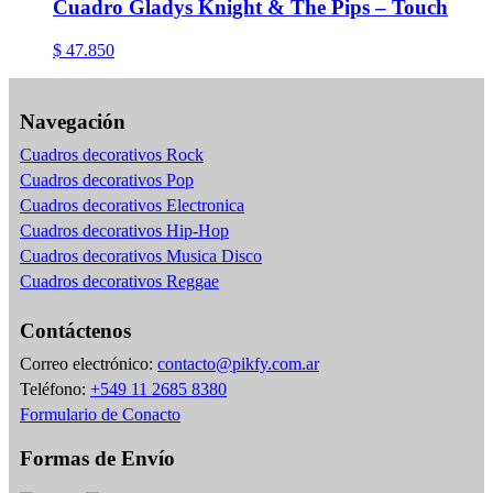
Cuadro Gladys Knight & The Pips – Touch
$
47.850
Navegación
Cuadros decorativos Rock
Cuadros decorativos Pop
Cuadros decorativos Electronica
Cuadros decorativos Hip-Hop
Cuadros decorativos Musica Disco
Cuadros decorativos Reggae
Contáctenos
Correo electrónico:
contacto@pikfy.com.ar
Teléfono:
+549 11 2685 8380
Formulario de Conacto
Formas de Envío