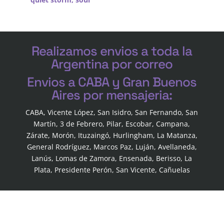
Realizamos envios a toda la
Argentina por correo
Envios a CABA y Gran Buenos
Aires por mensajeria:
CABA, Vicente López, San Isidro, San Fernando, San
Martín, 3 de Febrero, Pilar, Escobar, Campana,
Zárate, Morón, Ituzaingó, Hurlingham, La Matanza,
General Rodríguez, Marcos Paz, Luján, Avellaneda,
Lanús, Lomas de Zamora, Ensenada, Berisso, La
Plata, Presidente Perón, San Vicente, Cañuelas