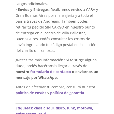
cargos adicionales.
•
Envíos y Entregas:
Realizamos envíos a CABA y
Gran Buenos Aires por mensajería y a todo el
país a través de Andreani. También podés
retirar tu pedido SIN CARGO en nuestro punto
de entrega en el centro de Villa Ballester,
Buenos Aires. Podés consultar los costos de
envío ingresando tu código postal en la sección
del carrito de compras.
¿Necesitás más información? Si te surge alguna
duda, podés hacérnosla llegar a través de
nuestro
formulario de contacto
o enviarnos un
mensaje por WhatsApp.
Antes de efectuar tu compra, consultá nuestra
política de envíos
y
política de garantía
Etiquetas:
classic soul
,
disco
,
funk
,
motown
,
quiet storm
,
soul