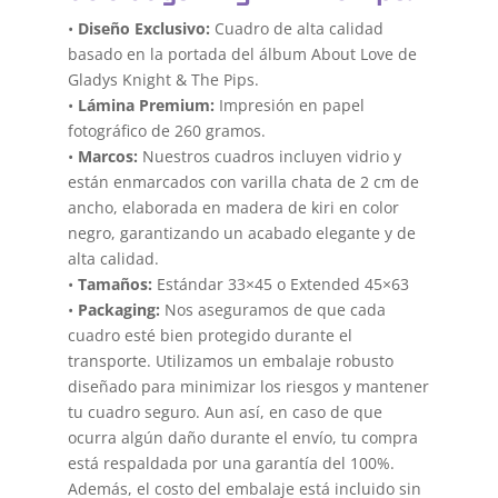
•
Diseño Exclusivo:
Cuadro de alta calidad
basado en la portada del álbum About Love de
Gladys Knight & The Pips.
•
Lámina Premium:
Impresión en papel
fotográfico de 260 gramos.
•
Marcos:
Nuestros cuadros incluyen vidrio y
están enmarcados con varilla chata de 2 cm de
ancho, elaborada en madera de kiri en color
negro, garantizando un acabado elegante y de
alta calidad.
•
Tamaños:
Estándar 33×45 o Extended 45×63
•
Packaging:
Nos aseguramos de que cada
cuadro esté bien protegido durante el
transporte. Utilizamos un embalaje robusto
diseñado para minimizar los riesgos y mantener
tu cuadro seguro. Aun así, en caso de que
ocurra algún daño durante el envío, tu compra
está respaldada por una garantía del 100%.
Además, el costo del embalaje está incluido sin