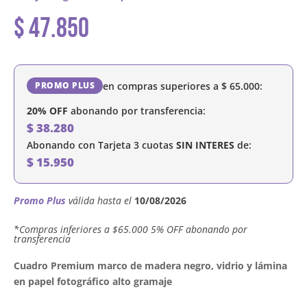
$
47.850
en compras superiores a
$
65.000
:
PROMO PLUS
20% OFF
abonando por transferencia:
$
38.280
Abonando con Tarjeta 3 cuotas
SIN INTERES
de:
$
15.950
Promo Plus
válida hasta el
10/08/2026
´*Compras inferiores a $65.000 5% OFF abonando por
transferencia
Cuadro Premium marco de madera negro, vidrio y lámina
en papel fotográfico alto gramaje