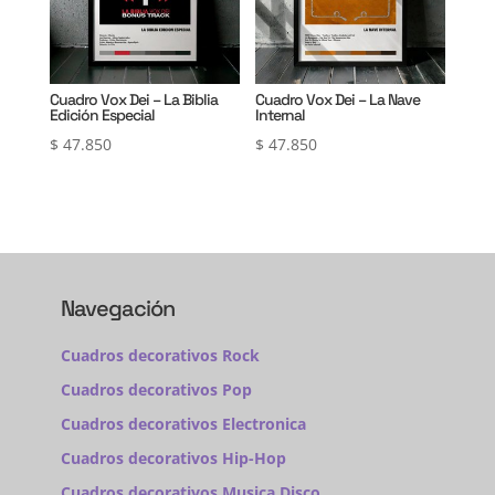
Cuadro Vox Dei – La Biblia
Cuadro Vox Dei – La Nave
Edición Especial
Internal
$
47.850
$
47.850
Navegación
Cuadros decorativos Rock
Cuadros decorativos Pop
Cuadros decorativos Electronica
Cuadros decorativos Hip-Hop
Cuadros decorativos Musica Disco