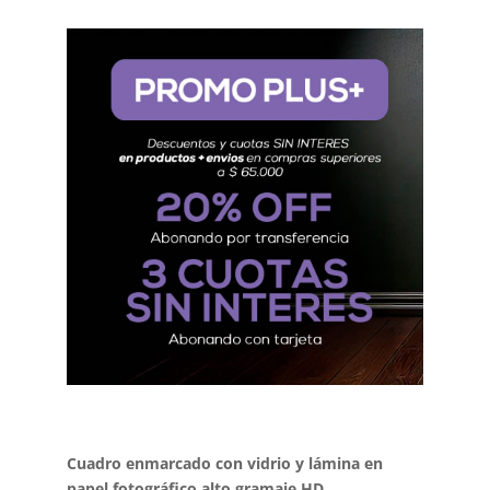
Cuadro enmarcado con vidrio y lámina en
papel fotográfico alto gramaje HD