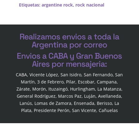
Etiquetas:
argentine rock
,
rock nacional
Realizamos envios a toda la
Argentina por correo
Envios a CABA y Gran Buenos
Aires por mensajeria:
CABA, Vicente López, San Isidro, San Fernando, San
Martín, 3 de Febrero, Pilar, Escobar, Campana,
Zárate, Morón, Ituzaingó, Hurlingham, La Matanza,
General Rodríguez, Marcos Paz, Luján, Avellaneda,
Lanús, Lomas de Zamora, Ensenada, Berisso, La
Plata, Presidente Perón, San Vicente, Cañuelas