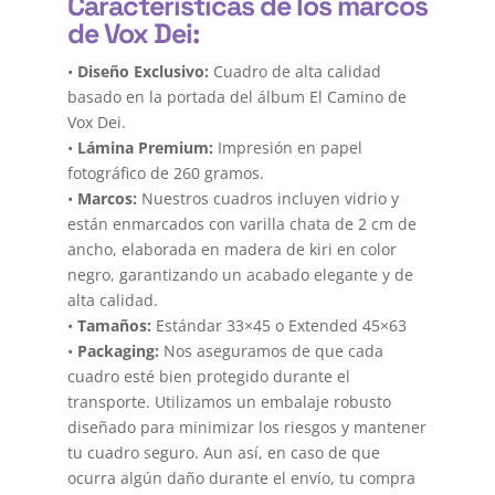
Características de los marcos
de Vox Dei:
•
Diseño Exclusivo:
Cuadro de alta calidad
basado en la portada del álbum El Camino de
Vox Dei.
•
Lámina Premium:
Impresión en papel
fotográfico de 260 gramos.
•
Marcos:
Nuestros cuadros incluyen vidrio y
están enmarcados con varilla chata de 2 cm de
ancho, elaborada en madera de kiri en color
negro, garantizando un acabado elegante y de
alta calidad.
•
Tamaños:
Estándar 33×45 o Extended 45×63
•
Packaging:
Nos aseguramos de que cada
cuadro esté bien protegido durante el
transporte. Utilizamos un embalaje robusto
diseñado para minimizar los riesgos y mantener
tu cuadro seguro. Aun así, en caso de que
ocurra algún daño durante el envío, tu compra