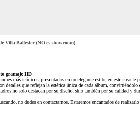
e Villa Ballester (NO es showroom)
alto gramaje HD
lbumes más icónicos, presentados en un elegante estilo, en este caso te 
 detalles que reflejan la estética única de cada álbum, convirtiéndolo
cuadros no solo destacan por su diseño, sino también por su calidad y dur
buscando, no dudes en contactarnos. Estaremos encantados de realizarlo