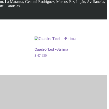
am, La Matanza, General Rodríguez, Marcos Paz, Luján, Avellaneda,
nte, Cañuelas
Cuadro Tool – Ænima
$
47.850