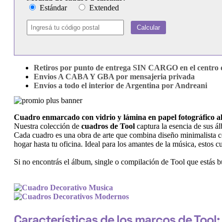
Estándar
Extended
Calcular
Retiros por punto de entrega SIN CARGO en el centro d
Envios A CABA Y GBA por mensajeria privada
Envíos a todo el interior de Argentina por Andreani
Cuadro enmarcado con vidrio y lámina en papel fotográfico 
Nuestra colección de
cuadros de Tool
captura la esencia de sus á
Cada cuadro es una obra de arte que combina diseño minimalista con
hogar hasta tu oficina. Ideal para los amantes de la música, estos 
Si no encontrás el álbum, single o compilación de Tool que estás 
Características de los marcos de Tool: