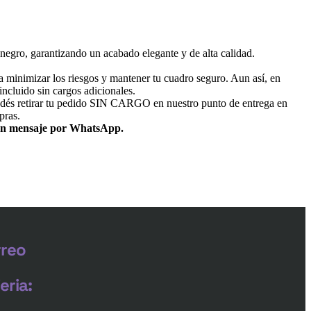
negro, garantizando un acabado elegante y de alta calidad.
 minimizar los riesgos y mantener tu cuadro seguro. Aun así, en
ncluido sin cargos adicionales.
dés retirar tu pedido SIN CARGO en nuestro punto de entrega en
pras.
un mensaje por WhatsApp.
rreo
eria: