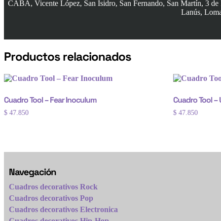
CABA, Vicente López, San Isidro, San Fernando, San Martín, 3 de 
Lanús, Lomas
Productos relacionados
Cuadro Tool – Fear Inoculum
Cuadro Tool –
$
47.850
$
47.850
Navegación
Cuadros decorativos Rock
Cuadros decorativos Pop
Cuadros decorativos Electronica
Cuadros decorativos Hip-Hop