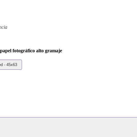
ncia
apel fotográfico alto gramaje
d - 45x63