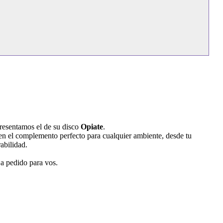
presentamos el de su disco
Opiate
.
 en el complemento perfecto para cualquier ambiente, desde tu
abilidad.
 a pedido para vos.