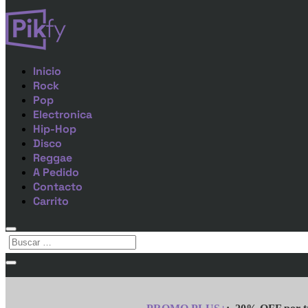
Inicio
Rock
Pop
Electronica
Hip-Hop
Disco
Reggae
A Pedido
Contacto
Carrito