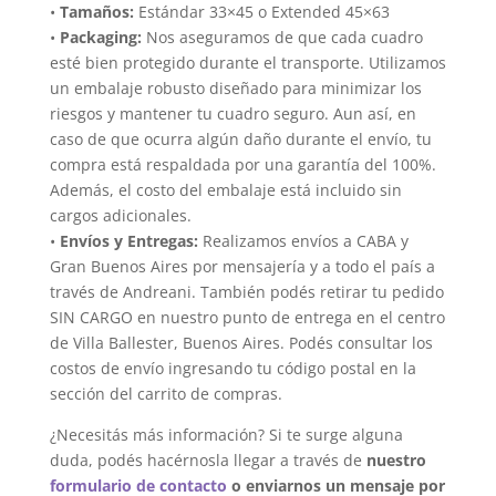
•
Tamaños:
Estándar 33×45 o Extended 45×63
•
Packaging:
Nos aseguramos de que cada cuadro
esté bien protegido durante el transporte. Utilizamos
un embalaje robusto diseñado para minimizar los
riesgos y mantener tu cuadro seguro. Aun así, en
caso de que ocurra algún daño durante el envío, tu
compra está respaldada por una garantía del 100%.
Además, el costo del embalaje está incluido sin
cargos adicionales.
•
Envíos y Entregas:
Realizamos envíos a CABA y
Gran Buenos Aires por mensajería y a todo el país a
través de Andreani. También podés retirar tu pedido
SIN CARGO en nuestro punto de entrega en el centro
de Villa Ballester, Buenos Aires. Podés consultar los
costos de envío ingresando tu código postal en la
sección del carrito de compras.
¿Necesitás más información? Si te surge alguna
duda, podés hacérnosla llegar a través de
nuestro
formulario de contacto
o enviarnos un mensaje por