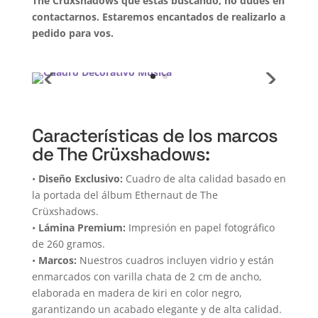
The Crüxshadows que estás buscando, no dudes en
contactarnos. Estaremos encantados de realizarlo a
pedido para vos.
Características de los marcos
de The Crüxshadows:
•
Diseño Exclusivo:
Cuadro de alta calidad basado en
la portada del álbum Ethernaut de The
Crüxshadows.
•
Lámina Premium:
Impresión en papel fotográfico
de 260 gramos.
•
Marcos:
Nuestros cuadros incluyen vidrio y están
enmarcados con varilla chata de 2 cm de ancho,
elaborada en madera de kiri en color negro,
garantizando un acabado elegante y de alta calidad.