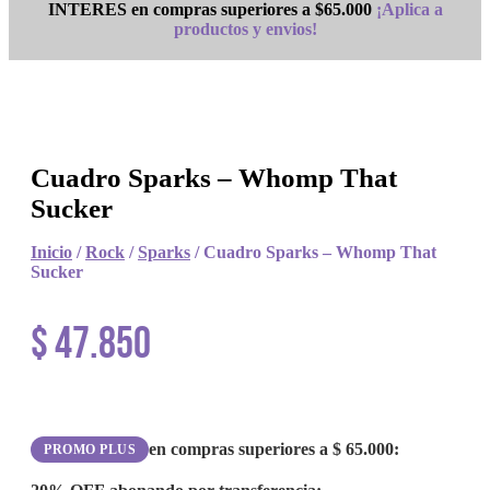
INTERES en compras superiores a $65.000
¡Aplica a
productos y envios!
Cuadro Sparks – Whomp That
Sucker
Inicio
/
Rock
/
Sparks
/ Cuadro Sparks – Whomp That
Sucker
$
47.850
en compras superiores a
$
65.000
:
PROMO PLUS