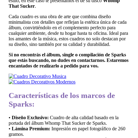
estilo, en este caso te presentamos el de su disco
Whomp
That Sucker
.
Cada cuadro es una obra de arte que combina diseño
minimalista con detalles que reflejan la estética única de cada
álbum, convirtiéndolo en el complemento perfecto para
cualquier ambiente, desde tu hogar hasta tu oficina. Ideal para
los amantes de la música, estos cuadros no solo destacan por
su diseño, sino también por su calidad y durabilidad.
Si no encontrás el álbum, single o compilación de Sparks
que estás buscando, no dudes en contactarnos. Estaremos
encantados de realizarlo a pedido para vos.
Características de los marcos de
Sparks:
•
Diseño Exclusivo:
Cuadro de alta calidad basado en la
portada del álbum Whomp That Sucker de Sparks.
•
Lámina Premium:
Impresión en papel fotográfico de 260
gramos.