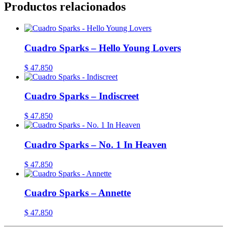
Productos relacionados
Cuadro Sparks – Hello Young Lovers
$
47.850
Cuadro Sparks – Indiscreet
$
47.850
Cuadro Sparks – No. 1 In Heaven
$
47.850
Cuadro Sparks – Annette
$
47.850