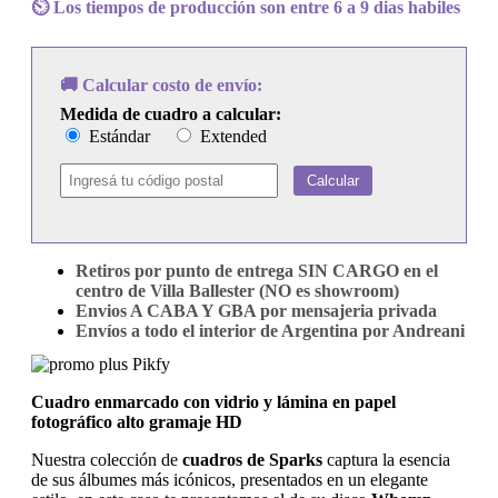
That
⏲️ Los tiempos de producción son entre 6 a 9 dias habiles
Sucker
cantidad
🚚 Calcular costo de envío:
Medida de cuadro a calcular:
Estándar
Extended
Calcular
Retiros por punto de entrega SIN CARGO en el
centro de Villa Ballester (NO es showroom)
Envios A CABA Y GBA por mensajeria privada
Envíos a todo el interior de Argentina por Andreani
Cuadro enmarcado con vidrio y lámina en papel
fotográfico alto gramaje HD
Nuestra colección de
cuadros de Sparks
captura la esencia
de sus álbumes más icónicos, presentados en un elegante