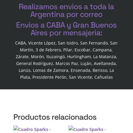
Realizamos envios a toda la
Argentina por correo
Envios a CABA y Gran Buenos
Aires por mensajeria:
CABA, Vicente López, San Isidro, San Fernando, San
Martín, 3 de Febrero, Pilar, Escobar, Campana,
Zárate, Morón, Ituzaingó, Hurlingham, La Matanza,
General Rodríguez, Marcos Paz, Luján, Avellaneda,
Lanús, Lomas de Zamora, Ensenada, Berisso, La
Plata, Presidente Perón, San Vicente, Cañuelas
Productos relacionados