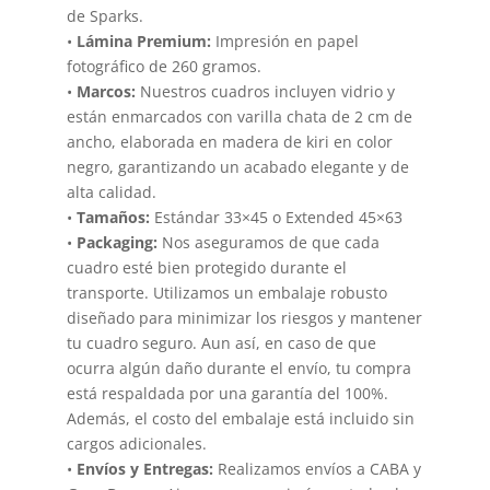
de Sparks.
•
Lámina Premium:
Impresión en papel
fotográfico de 260 gramos.
•
Marcos:
Nuestros cuadros incluyen vidrio y
están enmarcados con varilla chata de 2 cm de
ancho, elaborada en madera de kiri en color
negro, garantizando un acabado elegante y de
alta calidad.
•
Tamaños:
Estándar 33×45 o Extended 45×63
•
Packaging:
Nos aseguramos de que cada
cuadro esté bien protegido durante el
transporte. Utilizamos un embalaje robusto
diseñado para minimizar los riesgos y mantener
tu cuadro seguro. Aun así, en caso de que
ocurra algún daño durante el envío, tu compra
está respaldada por una garantía del 100%.
Además, el costo del embalaje está incluido sin
cargos adicionales.
•
Envíos y Entregas:
Realizamos envíos a CABA y