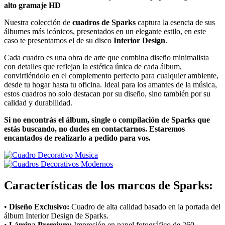
alto gramaje HD
Nuestra colección de
cuadros de Sparks
captura la esencia de sus
álbumes más icónicos, presentados en un elegante estilo, en este
caso te presentamos el de su disco
Interior Design
.
Cada cuadro es una obra de arte que combina diseño minimalista
con detalles que reflejan la estética única de cada álbum,
convirtiéndolo en el complemento perfecto para cualquier ambiente,
desde tu hogar hasta tu oficina. Ideal para los amantes de la música,
estos cuadros no solo destacan por su diseño, sino también por su
calidad y durabilidad.
Si no encontrás el álbum, single o compilación de Sparks que
estás buscando, no dudes en contactarnos. Estaremos
encantados de realizarlo a pedido para vos.
Características de los marcos de Sparks:
•
Diseño Exclusivo:
Cuadro de alta calidad basado en la portada del
álbum Interior Design de Sparks.
•
Lámina Premium:
Impresión en papel fotográfico de 260