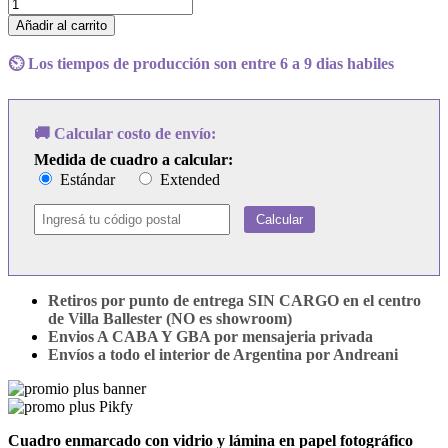
Cuadro
Sparks
Añadir al carrito
-
Interior
⏲️ Los tiempos de producción son entre 6 a 9 dias habiles
Design
cantidad
🚚 Calcular costo de envío:
Medida de cuadro a calcular:
Estándar
Extended
Calcular
Retiros por punto de entrega SIN CARGO en el centro
de Villa Ballester (NO es showroom)
Envios A CABA Y GBA por mensajeria privada
Envíos a todo el interior de Argentina por Andreani
Cuadro enmarcado con vidrio y lámina en papel fotográfico