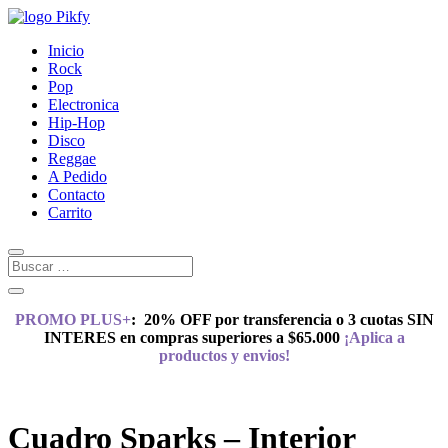
Inicio
Rock
Pop
Electronica
Hip-Hop
Disco
Reggae
A Pedido
Contacto
Carrito
PROMO PLUS+
:
20% OFF por transferencia o 3 cuotas SIN
INTERES en compras superiores a $65.000
¡Aplica a
productos y envios!
Cuadro Sparks – Interior