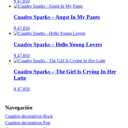
$
47.850
Cuadro Sparks – Angst In My Pants
$
47.850
Cuadro Sparks – Hello Young Lovers
$
47.850
Cuadro Sparks – The Girl Is Crying In Her
Latte
$
47.850
Navegación
Cuadros decorativos Rock
Cuadros decorativos Pop