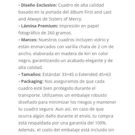
•
Diseño Exclusivo:
Cuadro de alta calidad
basado en la portada del álbum First and Last
and Always de Sisters of Mercy.
•
Lámina Premium:
Impresión en papel
fotográfico de 260 gramos.
•
Marcos:
Nuestros cuadros incluyen vidrio y
están enmarcados con varilla chata de 2 cm de
ancho, elaborada en madera de kiri en color
negro, garantizando un acabado elegante y de
alta calidad.
•
Tamaños:
Estándar 33×45 o Extended 45×63
•
Packaging:
Nos aseguramos de que cada
cuadro esté bien protegido durante el
transporte. Utilizamos un embalaje robusto
diseñado para minimizar los riesgos y mantener
tu cuadro seguro. Aun así, en caso de que
ocurra algún daño durante el envío, tu compra
está respaldada por una garantía del 100%.
Además, el costo del embalaje está incluido sin