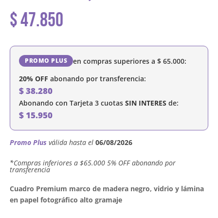
$
47.850
en compras superiores a
$
65.000
:
PROMO PLUS
20% OFF
abonando por transferencia:
$
38.280
Abonando con Tarjeta 3 cuotas
SIN INTERES
de:
$
15.950
Promo Plus
válida hasta el
06/08/2026
´*Compras inferiores a $65.000 5% OFF abonando por
transferencia
Cuadro Premium marco de madera negro, vidrio y lámina
en papel fotográfico alto gramaje