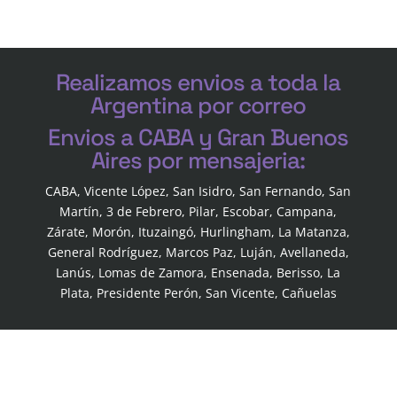
Realizamos envios a toda la
Argentina por correo
Envios a CABA y Gran Buenos
Aires por mensajeria:
CABA, Vicente López, San Isidro, San Fernando, San
Martín, 3 de Febrero, Pilar, Escobar, Campana,
Zárate, Morón, Ituzaingó, Hurlingham, La Matanza,
General Rodríguez, Marcos Paz, Luján, Avellaneda,
Lanús, Lomas de Zamora, Ensenada, Berisso, La
Plata, Presidente Perón, San Vicente, Cañuelas