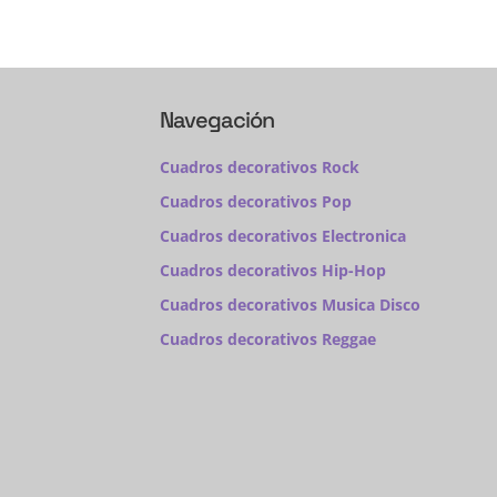
Navegación
Cuadros decorativos Rock
Cuadros decorativos Pop
Cuadros decorativos Electronica
Cuadros decorativos Hip-Hop
Cuadros decorativos Musica Disco
Cuadros decorativos Reggae