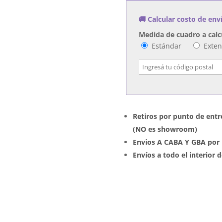
cantidad
🚚 Calcular costo de env
Medida de cuadro a calc
Estándar
Exte
Retiros por punto de entr
(NO es showroom)
Envios A CABA Y GBA por 
Envíos a todo el interior