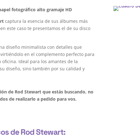
apel fotográfico alto gramaje HD
rt
captura la esencia de sus álbumes más
 en este caso te presentamos el de su disco
na diseño minimalista con detalles que
onvirtiéndolo en el complemento perfecto para
oficina. Ideal para los amantes de la
su diseño, sino también por su calidad y
ación de Rod Stewart que estás buscando, no
os de realizarlo a pedido para vos.
cos de Rod Stewart: