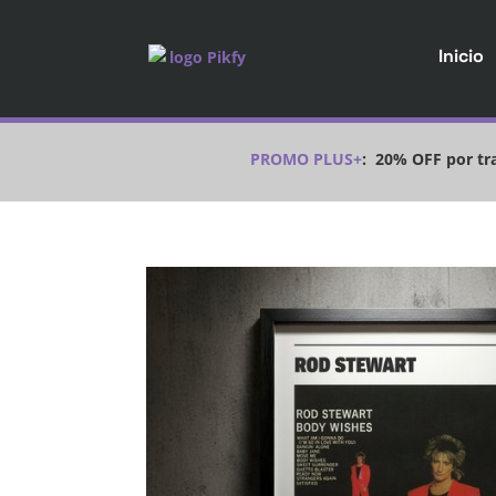
Inicio
PROMO PLUS+
:
20% OFF por tra