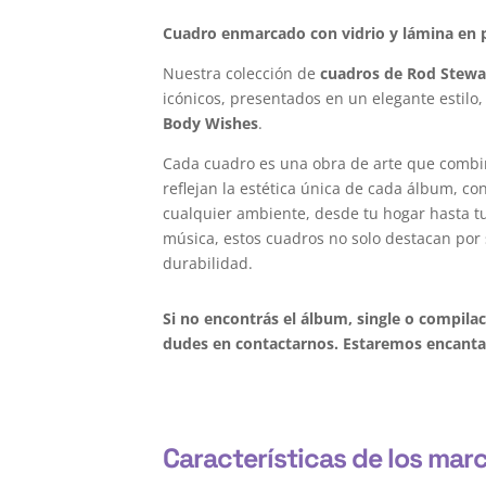
Cuadro enmarcado con vidrio y lámina en p
Nuestra colección de
cuadros de Rod Stewa
icónicos, presentados en un elegante estilo,
Body Wishes
.
Cada cuadro es una obra de arte que combi
reflejan la estética única de cada álbum, c
cualquier ambiente, desde tu hogar hasta tu 
música, estos cuadros no solo destacan por 
durabilidad.
Si no encontrás el álbum, single o compil
dudes en contactarnos. Estaremos encantad
Características de los mar