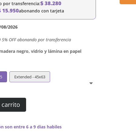
$
38.280
por transferencia:
$
15.950
abonando con tarjeta
/08/2026
0 5% OFF abonando por transferencia
dera negro, vidrio y lámina en papel
45
Extended - 45x63
 carrito
n son entre 6 a 9 dias habiles