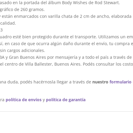
basado en la portada del álbum Body Wishes de Rod Stewart.
gráfico de 260 gramos.
y están enmarcados con varilla chata de 2 cm de ancho, elaborada 
calidad.
63
dro esté bien protegido durante el transporte. Utilizamos un em
sí, en caso de que ocurra algún daño durante el envío, tu compra 
sin cargos adicionales.
A y Gran Buenos Aires por mensajería y a todo el país a través de
 centro de Villa Ballester, Buenos Aires. Podés consultar los costo
una duda, podés hacérnosla llegar a través de
nuestro
formulario
tra
política de envíos
y
política de garantía