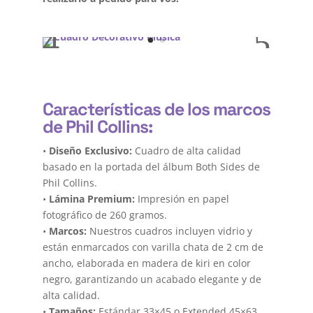
Características de los marcos
de Phil Collins:
•
Diseño Exclusivo:
Cuadro de alta calidad
basado en la portada del álbum Both Sides de
Phil Collins.
•
Lámina Premium:
Impresión en papel
fotográfico de 260 gramos.
•
Marcos:
Nuestros cuadros incluyen vidrio y
están enmarcados con varilla chata de 2 cm de
ancho, elaborada en madera de kiri en color
negro, garantizando un acabado elegante y de
alta calidad.
•
Tamaños:
Estándar 33×45 o Extended 45×63