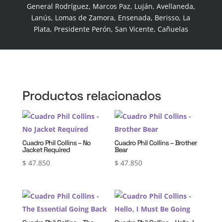
General Rodríguez, Marcos Paz, Luján, Avellaneda,
Lanús, Lomas de Zamora, Ensenada, Berisso, La
Plata, Presidente Perón, San Vicente, Cañuelas
Productos relacionados
Cuadro Phil Collins – No
Cuadro Phil Collins – Brother
Jacket Required
Bear
$
47.850
$
47.850