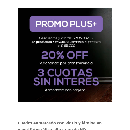
Cuadro enmarcado con vidrio y lámina en
papel fotográfico alto gramaje HD