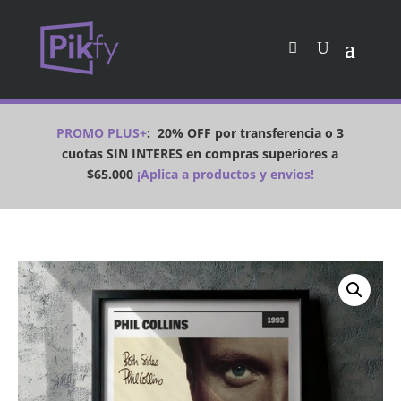
PROMO PLUS+
:
20% OFF por transferencia o 3
cuotas SIN INTERES en compras superiores a
$65.000
¡Aplica a productos y envios!