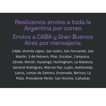
Realizamos envios a toda la
Argentina por correo
Envios a CABA y Gran Buenos
Aires por mensajeria:
CABA, Vicente López, San Isidro, San Fernando, San
Martín, 3 de Febrero, Pilar, Escobar, Campana,
Zárate, Morón, Ituzaingó, Hurlingham, La Matanza,
General Rodríguez, Marcos Paz, Luján, Avellaneda,
Lanús, Lomas de Zamora, Ensenada, Berisso, La
Plata, Presidente Perón, San Vicente, Cañuelas