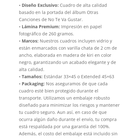
•
Diseño Exclusivo:
Cuadro de alta calidad
basado en la portada del álbum Otras
Canciones de No Te Va Gustar.
•
Lámina Premium:
Impresión en papel
fotográfico de 260 gramos.
•
Marcos:
Nuestros cuadros incluyen vidrio y
están enmarcados con varilla chata de 2 cm de
ancho, elaborada en madera de kiri en color
negro, garantizando un acabado elegante y de
alta calidad.
•
Tamaños:
Estándar 33×45 o Extended 45×63
•
Packaging:
Nos aseguramos de que cada
cuadro esté bien protegido durante el
transporte. Utilizamos un embalaje robusto
diseñado para minimizar los riesgos y mantener
tu cuadro seguro. Aun así, en caso de que
ocurra algún daño durante el envío, tu compra
está respaldada por una garantía del 100%.
Además, el costo del embalaje está incluido sin