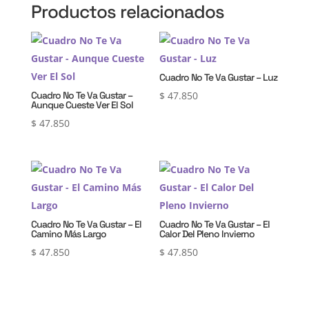
Productos relacionados
Cuadro No Te Va Gustar – Luz
Cuadro No Te Va Gustar –
$
47.850
Aunque Cueste Ver El Sol
$
47.850
Cuadro No Te Va Gustar – El
Cuadro No Te Va Gustar – El
Camino Más Largo
Calor Del Pleno Invierno
$
47.850
$
47.850