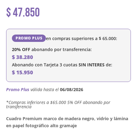
$
47.850
en compras superiores a
$
65.000
:
PROMO PLUS
20% OFF
abonando por transferencia:
$
38.280
Abonando con Tarjeta 3 cuotas
SIN INTERES
de:
$
15.950
Promo Plus
válida hasta el
06/08/2026
´*Compras inferiores a $65.000 5% OFF abonando por
transferencia
Cuadro Premium marco de madera negro, vidrio y lámina
en papel fotográfico alto gramaje