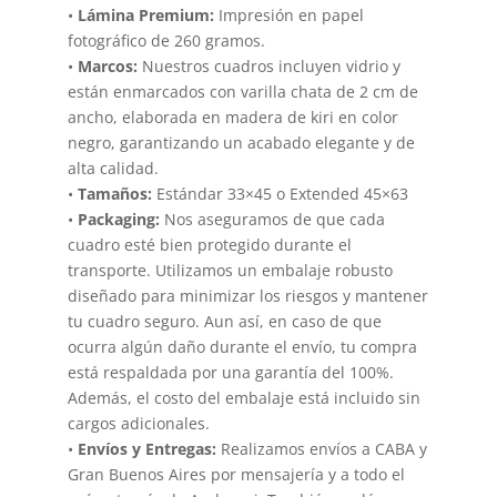
•
Lámina Premium:
Impresión en papel
fotográfico de 260 gramos.
•
Marcos:
Nuestros cuadros incluyen vidrio y
están enmarcados con varilla chata de 2 cm de
ancho, elaborada en madera de kiri en color
negro, garantizando un acabado elegante y de
alta calidad.
•
Tamaños:
Estándar 33×45 o Extended 45×63
•
Packaging:
Nos aseguramos de que cada
cuadro esté bien protegido durante el
transporte. Utilizamos un embalaje robusto
diseñado para minimizar los riesgos y mantener
tu cuadro seguro. Aun así, en caso de que
ocurra algún daño durante el envío, tu compra
está respaldada por una garantía del 100%.
Además, el costo del embalaje está incluido sin
cargos adicionales.
•
Envíos y Entregas:
Realizamos envíos a CABA y
Gran Buenos Aires por mensajería y a todo el