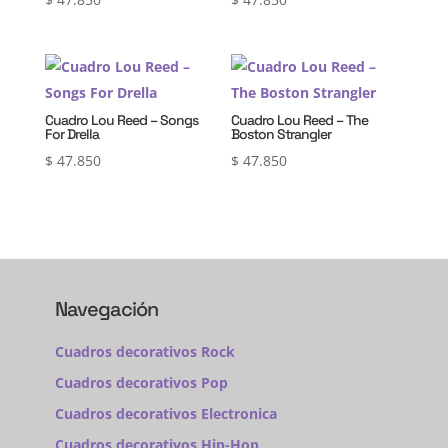
Cuadro Lou Reed – Songs
Cuadro Lou Reed – The
For Drella
Boston Strangler
$
47.850
$
47.850
Navegación
Cuadros decorativos Rock
Cuadros decorativos Pop
Cuadros decorativos Electronica
Cuadros decorativos Hip-Hop