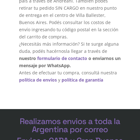
país a través de Andreani. También podés
retirar tu pedido SIN CARGO en nuestro punto
de entrega en el centro de Villa Ballester,
Buenos Aires. Podés consultar los costos de
envío ingresando tu código postal en la sección
del carrito de compras.
¿Necesitás más información? Si te surge alguna
duda, podés hacérnosla llegar a través de
nuestro
formulario de contacto
o enviarnos un
mensaje por WhatsApp.
Antes de efectuar tu compra, consultá nuestra
política de envíos
y
política de garantía
Realizamos envios a toda la
Argentina por correo