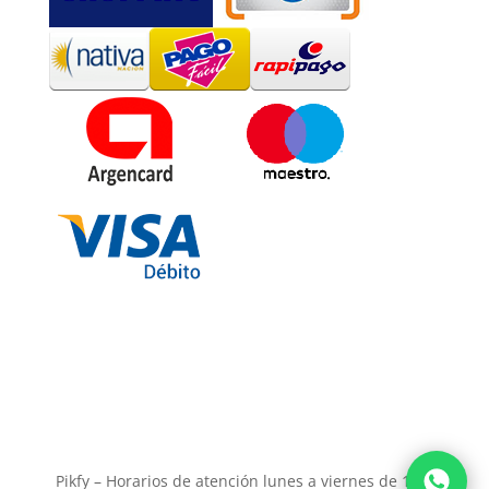
Pikfy – Horarios de atención lunes a viernes de 11 a