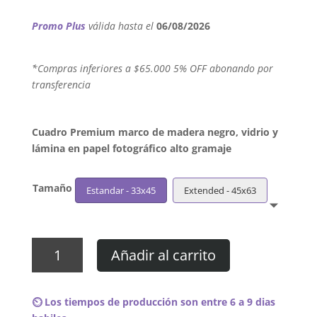
Promo Plus
válida hasta el
06/08/2026
´*Compras inferiores a $65.000 5% OFF abonando por
transferencia
Cuadro Premium marco de madera negro, vidrio y
lámina en papel fotográfico alto gramaje
Tamaño
Estandar - 33x45
Extended - 45x63
Cuadro
Añadir al carrito
Lou
Reed
–
⏲️ Los tiempos de producción son entre 6 a 9 dias
Lou