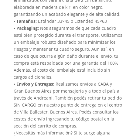
enmarcados con varilla chata de 2 cm de ancho,
elaborada en madera de kiri en color negro,
garantizando un acabado elegante y de alta calidad.
•
Tamaños:
Estándar 33×45 o Extended 45×63
•
Packaging:
Nos aseguramos de que cada cuadro
esté bien protegido durante el transporte. Utilizamos
un embalaje robusto diseñado para minimizar los
riesgos y mantener tu cuadro seguro. Aun así, en
caso de que ocurra algún daño durante el envío, tu
compra está respaldada por una garantía del 100%.
Además, el costo del embalaje está incluido sin
cargos adicionales.
•
Envíos y Entregas:
Realizamos envíos a CABA y
Gran Buenos Aires por mensajería y a todo el país a
través de Andreani. También podés retirar tu pedido
SIN CARGO en nuestro punto de entrega en el centro
de Villa Ballester, Buenos Aires. Podés consultar los
costos de envío ingresando tu código postal en la
sección del carrito de compras.
¿Necesitás más información? Si te surge alguna