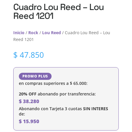
Cuadro Lou Reed – Lou
Reed 1201
Inicio
/
Rock
/
Lou Reed
/ Cuadro Lou Reed – Lou
Reed 1201
$
47.850
PROMO PLUS
en compras superiores a
$
65.000
:
20% OFF
abonando por transferencia:
$
38.280
Abonando con Tarjeta 3 cuotas
SIN INTERES
de:
$
15.950