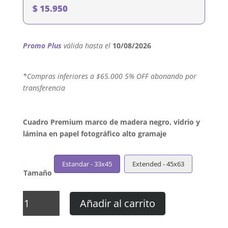
$
15.950
Promo Plus
válida hasta el
10/08/2026
´*Compras inferiores a $65.000 5% OFF abonando por
transferencia
Cuadro Premium marco de madera negro, vidrio y
lámina en papel fotográfico alto gramaje
Estandar - 33x45
Extended - 45x63
Tamaño
Cuadro
Añadir al carrito
Los
Fabulosos