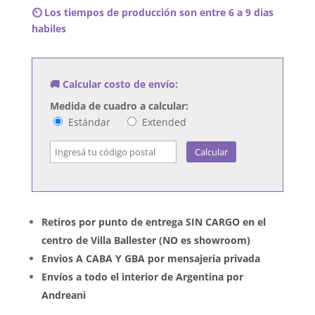
Cadillacs
⏲️ Los tiempos de producción son entre 6 a 9 dias
-
habiles
La
Marcha
Del
🚚 Calcular costo de envío:
Golazo
Solitario
Medida de cuadro a calcular:
cantidad
Estándar
Extended
Calcular
Retiros por punto de entrega SIN CARGO en el
centro de Villa Ballester (NO es showroom)
Envios A CABA Y GBA por mensajeria privada
Envíos a todo el interior de Argentina por
Andreani