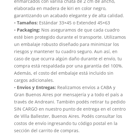
enmarcados con varilla chata de 2 cm de ancho,
elaborada en madera de kiri en color negro,
garantizando un acabado elegante y de alta calidad.
•
Tamaños:
Estándar 33×45 o Extended 45×63
•
Packaging:
Nos aseguramos de que cada cuadro
esté bien protegido durante el transporte. Utilizamos
un embalaje robusto diseñado para minimizar los
riesgos y mantener tu cuadro seguro. Aun así, en
caso de que ocurra algún daño durante el envío, tu
compra está respaldada por una garantía del 100%.
Además, el costo del embalaje está incluido sin
cargos adicionales.
•
Envíos y Entregas:
Realizamos envíos a CABA y
Gran Buenos Aires por mensajería y a todo el país a
través de Andreani. También podés retirar tu pedido
SIN CARGO en nuestro punto de entrega en el centro
de Villa Ballester, Buenos Aires. Podés consultar los
costos de envío ingresando tu código postal en la
sección del carrito de compras.