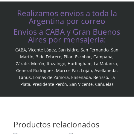
Realizamos envios a toda la
Argentina por correo
Envios a CABA y Gran Buenos
Aires por mensajeria:
CABA, Vicente López, San Isidro, San Fernando, San
Martín, 3 de Febrero, Pilar, Escobar, Campana,
Zárate, Morón, Ituzaingó, Hurlingham, La Matanza,
General Rodríguez, Marcos Paz, Luján, Avellaneda,
Lanús, Lomas de Zamora, Ensenada, Berisso, La
Plata, Presidente Perón, San Vicente, Cañuelas
Productos relacionados