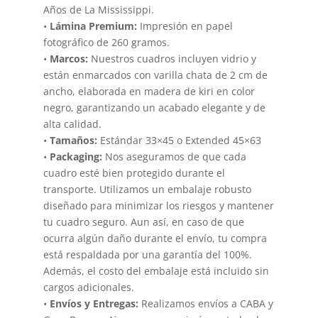
Años de La Mississippi.
•
Lámina Premium:
Impresión en papel
fotográfico de 260 gramos.
•
Marcos:
Nuestros cuadros incluyen vidrio y
están enmarcados con varilla chata de 2 cm de
ancho, elaborada en madera de kiri en color
negro, garantizando un acabado elegante y de
alta calidad.
•
Tamaños:
Estándar 33×45 o Extended 45×63
•
Packaging:
Nos aseguramos de que cada
cuadro esté bien protegido durante el
transporte. Utilizamos un embalaje robusto
diseñado para minimizar los riesgos y mantener
tu cuadro seguro. Aun así, en caso de que
ocurra algún daño durante el envío, tu compra
está respaldada por una garantía del 100%.
Además, el costo del embalaje está incluido sin
cargos adicionales.
•
Envíos y Entregas:
Realizamos envíos a CABA y