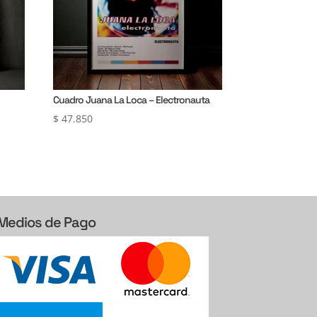
Cuadro Juana La Loca – Electronauta
$
47.850
Medios de Pago