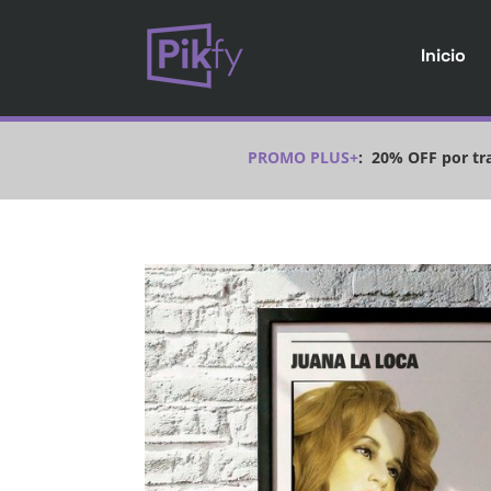
Inicio
PROMO PLUS+
:
20% OFF por tra