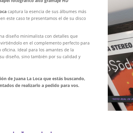
apel fotográfico alto gramaje HD
Loca
captura la esencia de sus álbumes más
 en este caso te presentamos el de su disco
na diseño minimalista con detalles que
onvirtiéndolo en el complemento perfecto para
oficina. Ideal para los amantes de la
su diseño, sino también por su calidad y
ción de Juana La Loca que estás buscando,
tados de realizarlo a pedido para vos.