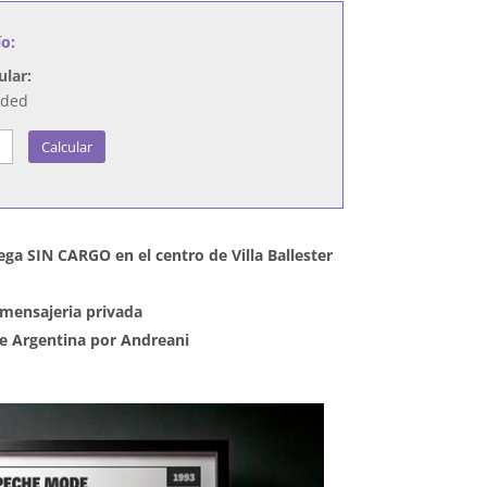
ío:
ular:
nded
Calcular
ega SIN CARGO en el centro de Villa Ballester
mensajeria privada
 de Argentina por Andreani