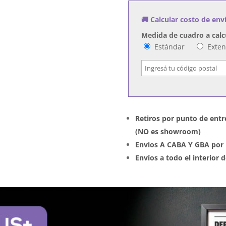
cantidad
🚚 Calcular costo de env
Medida de cuadro a calc
Estándar
Exte
Retiros por punto de entr
(NO es showroom)
Envios A CABA Y GBA por 
Envíos a todo el interior