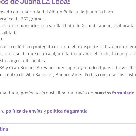
cos de Juana La Loca:
asado en la portada del álbum Belleza de Juana La Loca.
gráfico de 260 gramos.
y están enmarcados con varilla chata de 2 cm de ancho, elaborada 
calidad.
63
dro esté bien protegido durante el transporte. Utilizamos un em
sí, en caso de que ocurra algún daño durante el envío, tu compra 
sin cargos adicionales.
A y Gran Buenos Aires por mensajería y a todo el país a través de
 centro de Villa Ballester, Buenos Aires. Podés consultar los costo
una duda, podés hacérnosla llegar a través de
nuestro
formulario
tra
política de envíos
y
política de garantía
tina