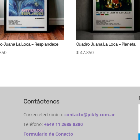
o Juana La Loca – Resplandece
Cuadro Juana La Loca – Planeta
850
$
47.850
Contáctenos
Correo electrónico:
contacto@pikfy.com.ar
Teléfono:
+549 11 2685 8380
Formulario de Conacto