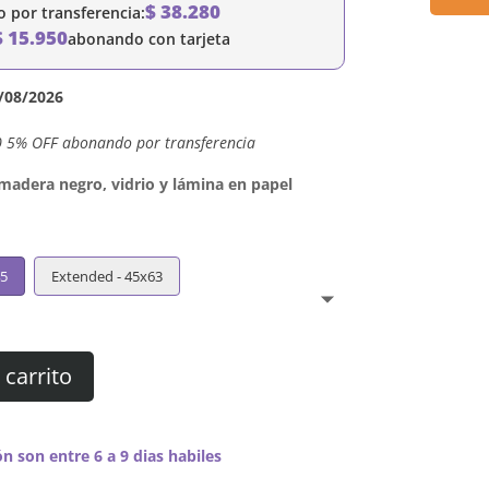
$
38.280
por transferencia:
$
15.950
abonando con tarjeta
/08/2026
0 5% OFF abonando por transferencia
dera negro, vidrio y lámina en papel
45
Extended - 45x63
 carrito
n son entre 6 a 9 dias habiles