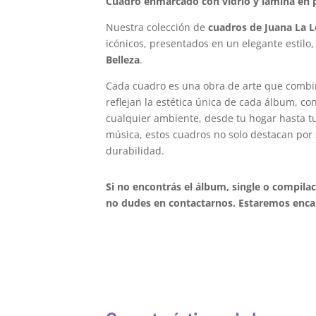
Cuadro enmarcado con vidrio y lámina en p
Nuestra colección de
cuadros de Juana La 
icónicos, presentados en un elegante estilo,
Belleza
.
Cada cuadro es una obra de arte que combi
reflejan la estética única de cada álbum, c
cualquier ambiente, desde tu hogar hasta tu 
música, estos cuadros no solo destacan por 
durabilidad.
Si no encontrás el álbum, single o compila
no dudes en contactarnos. Estaremos encan