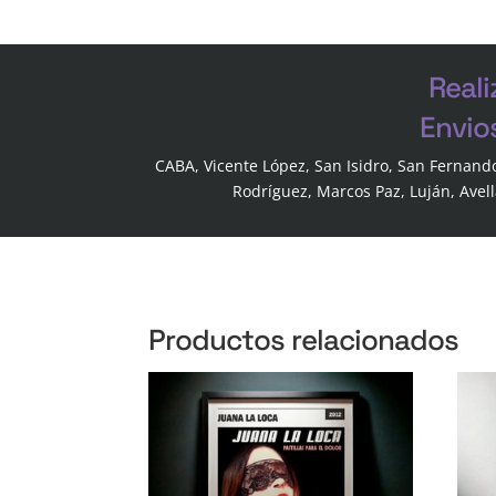
Reali
Envio
CABA, Vicente López, San Isidro, San Fernand
Rodríguez, Marcos Paz, Luján, Avel
Productos relacionados