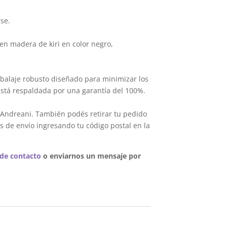
se.
en madera de kiri en color negro,
balaje robusto diseñado para minimizar los
está respaldada por una garantía del 100%.
 Andreani. También podés retirar tu pedido
s de envío ingresando tu código postal en la
 de contacto
o enviarnos un mensaje por