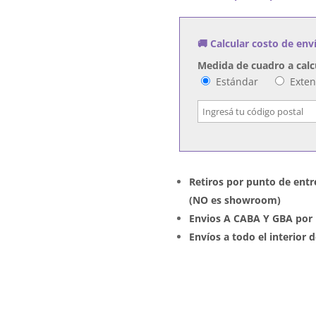
Fashionably
Late
🚚 Calcular costo de env
cantidad
Medida de cuadro a calc
Estándar
Exte
Retiros por punto de entr
(NO es showroom)
Envios A CABA Y GBA por 
Envíos a todo el interior