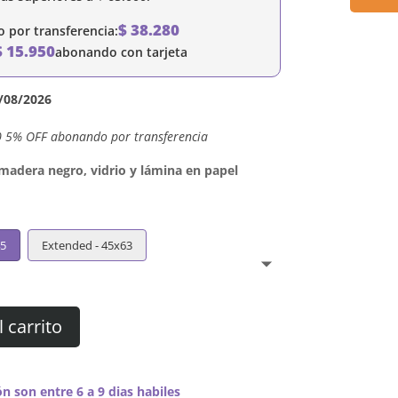
$
38.280
por transferencia:
$
15.950
abonando con tarjeta
/08/2026
0 5% OFF abonando por transferencia
dera negro, vidrio y lámina en papel
45
Extended - 45x63
l carrito
n son entre 6 a 9 dias habiles