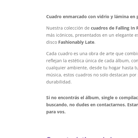
Cuadro enmarcado con vidrio y lámina en p
Nuestra colección de
cuadros de Falling In 
más icónicos, presentados en un elegante es
disco
Fashionably Late
.
Cada cuadro es una obra de arte que combi
reflejan la estética única de cada álbum, c
cualquier ambiente, desde tu hogar hasta tu 
música, estos cuadros no solo destacan por 
durabilidad.
Si no encontrás el álbum, single o compilac
buscando, no dudes en contactarnos. Estar
para vos.