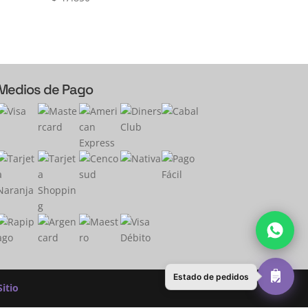
Medios de Pago
Estado de pedidos
itio