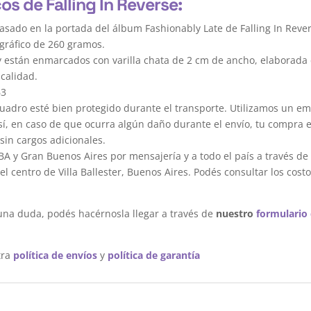
os de Falling In Reverse:
asado en la portada del álbum Fashionably Late de Falling In Rever
gráfico de 260 gramos.
y están enmarcados con varilla chata de 2 cm de ancho, elaborada 
calidad.
63
dro esté bien protegido durante el transporte. Utilizamos un em
sí, en caso de que ocurra algún daño durante el envío, tu compra 
sin cargos adicionales.
A y Gran Buenos Aires por mensajería y a todo el país a través de
 centro de Villa Ballester, Buenos Aires. Podés consultar los costo
una duda, podés hacérnosla llegar a través de
nuestro
formulario
tra
política de envíos
y
política de garantía