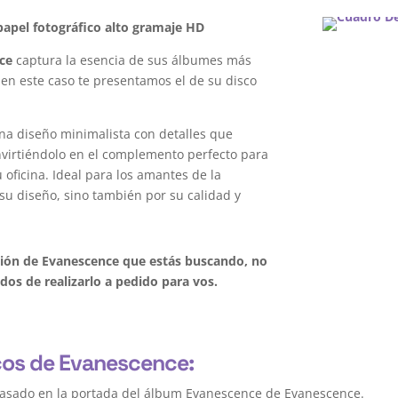
apel fotográfico alto gramaje HD
ce
captura la esencia de sus álbumes más
 en este caso te presentamos el de su disco
na diseño minimalista con detalles que
onvirtiéndolo en el complemento perfecto para
oficina. Ideal para los amantes de la
su diseño, sino también por su calidad y
ación de Evanescence que estás buscando, no
os de realizarlo a pedido para vos.
rcos de Evanescence:
basado en la portada del álbum Evanescence de Evanescence.