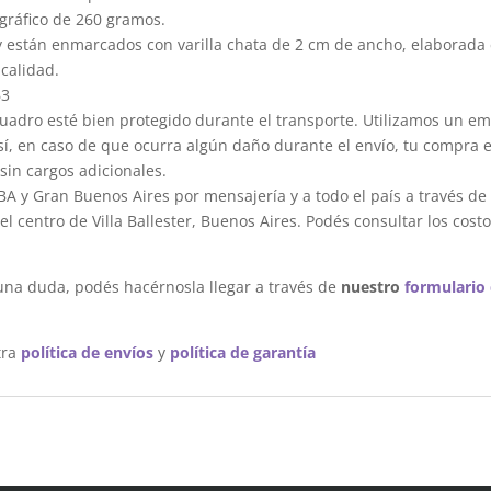
gráfico de 260 gramos.
y están enmarcados con varilla chata de 2 cm de ancho, elaborada 
calidad.
63
dro esté bien protegido durante el transporte. Utilizamos un em
sí, en caso de que ocurra algún daño durante el envío, tu compra 
sin cargos adicionales.
A y Gran Buenos Aires por mensajería y a todo el país a través de
 centro de Villa Ballester, Buenos Aires. Podés consultar los costo
una duda, podés hacérnosla llegar a través de
nuestro
formulario
tra
política de envíos
y
política de garantía