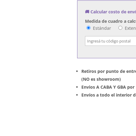
🚚 Calcular costo de env
Medida de cuadro a calc
Estándar
Exte
Retiros por punto de entr
(NO es showroom)
Envios A CABA Y GBA por 
Envíos a todo el interior