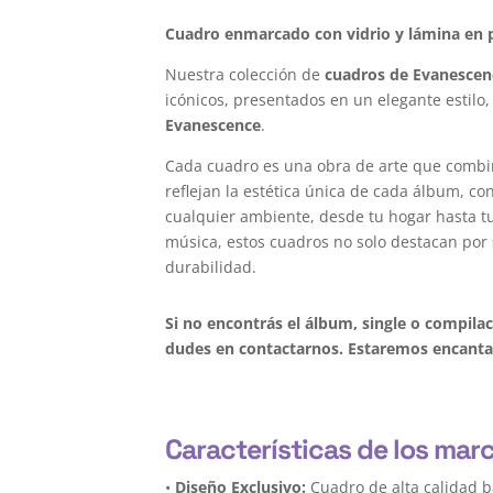
Cuadro enmarcado con vidrio y lámina en p
Nuestra colección de
cuadros de Evanescen
icónicos, presentados en un elegante estilo,
Evanescence
.
Cada cuadro es una obra de arte que combi
reflejan la estética única de cada álbum, c
cualquier ambiente, desde tu hogar hasta tu 
música, estos cuadros no solo destacan por 
durabilidad.
Si no encontrás el álbum, single o compil
dudes en contactarnos. Estaremos encantad
Características de los ma
•
Diseño Exclusivo:
Cuadro de alta calidad 