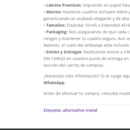
•
Lámina Premium:
Impresión en papel foto
•
Marcos:
Nuestros cuadros incluyen vidrio 
garantizando un acabado elegante y de alta 
•
Tamaños:
Estándar 33×45 o Extended 45×
•
Packaging:
Nos aseguramos de que cada cua
riesgos y mantener tu cuadro seguro. Aun a
Además, el costo del embalaje está incluido 
•
Envíos y Entregas:
Realizamos envíos a CAB
SIN CARGO en nuestro punto de entrega en el
sección del carrito de compras.
¿Necesitás más información? Si te surge alg
WhatsApp.
Antes de efectuar tu compra, consultá nues
Etiqueta:
alternative metal