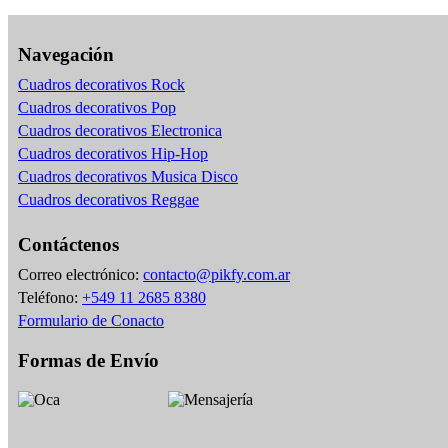
Navegación
Cuadros decorativos Rock
Cuadros decorativos Pop
Cuadros decorativos Electronica
Cuadros decorativos Hip-Hop
Cuadros decorativos Musica Disco
Cuadros decorativos Reggae
Contáctenos
Correo electrónico:
contacto@pikfy.com.ar
Teléfono:
+549 11 2685 8380
Formulario de Conacto
Formas de Envío