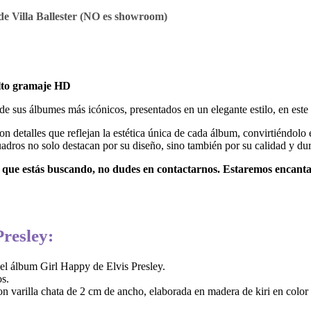
e Villa Ballester (NO es showroom)
alto gramaje HD
de sus álbumes más icónicos, presentados en un elegante estilo, en este
 detalles que reflejan la estética única de cada álbum, convirtiéndolo
cuadros no solo destacan por su diseño, sino también por su calidad y dur
ey que estás buscando, no dudes en contactarnos. Estaremos encanta
Presley:
el álbum Girl Happy de Elvis Presley.
s.
 varilla chata de 2 cm de ancho, elaborada en madera de kiri en color 