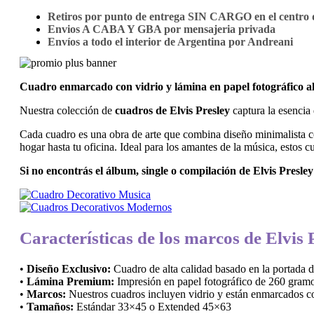
Retiros por punto de entrega SIN CARGO en el centro d
Envios A CABA Y GBA por mensajeria privada
Envíos a todo el interior de Argentina por Andreani
Cuadro enmarcado con vidrio y lámina en papel fotográfico 
Nuestra colección de
cuadros de Elvis Presley
captura la esencia 
Cada cuadro es una obra de arte que combina diseño minimalista con
hogar hasta tu oficina. Ideal para los amantes de la música, estos 
Si no encontrás el álbum, single o compilación de Elvis Presl
Características de los marcos de Elvis 
•
Diseño Exclusivo:
Cuadro de alta calidad basado en la portada d
•
Lámina Premium:
Impresión en papel fotográfico de 260 gramo
•
Marcos:
Nuestros cuadros incluyen vidrio y están enmarcados con
•
Tamaños:
Estándar 33×45 o Extended 45×63