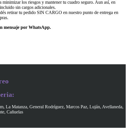
 minimizar los riesgos y mantener tu cuadro seguro. Aun así, en
ncluido sin cargos adicionales.
dés retirar tu pedido SIN CARGO en nuestro punto de entrega en
pras.
un mensaje por WhatsApp.
reo
eria:
am, La Matanza, General Rodríguez, Marcos Paz, Luján, Avellaneda,
nte, Cañuelas