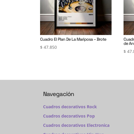
Cuadro El Plan De La Mariposa – Brote
Cuadr
de An
$
47.850
$
47.
Navegación
Cuadros decorativos Rock
Cuadros decorativos Pop
Cuadros decorativos Electronica