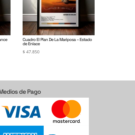
rance
Cuadro El Plan De La Mariposa – Estado
de Enlace
$
47.850
Medios de Pago