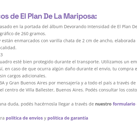
os de El Plan De La Mariposa:
asado en la portada del álbum Devorando Intensidad de El Plan D
gráfico de 260 gramos.
y están enmarcados con varilla chata de 2 cm de ancho, elaborada 
calidad.
63
dro esté bien protegido durante el transporte. Utilizamos un em
sí, en caso de que ocurra algún daño durante el envío, tu compra 
sin cargos adicionales.
A y Gran Buenos Aires por mensajería y a todo el país a través de
 centro de Villa Ballester, Buenos Aires. Podés consultar los costo
una duda, podés hacérnosla llegar a través de
nuestro
formulario
tra
política de envíos
y
política de garantía