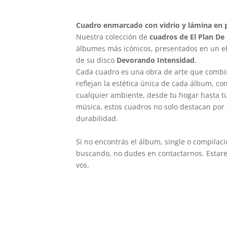
Cuadro enmarcado con vidrio y lámina en p
Nuestra colección de
cuadros de El Plan De
álbumes más icónicos, presentados en un ele
de su disco
Devorando Intensidad
.
Cada cuadro es una obra de arte que combi
reflejan la estética única de cada álbum, c
cualquier ambiente, desde tu hogar hasta tu 
música, estos cuadros no solo destacan por 
durabilidad.
Si no encontrás el álbum, single o compilac
buscando, no dudes en contactarnos. Estare
vos.