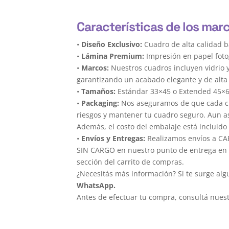
Características de los marc
•
Diseño Exclusivo:
Cuadro de alta calidad b
•
Lámina Premium:
Impresión en papel foto
•
Marcos:
Nuestros cuadros incluyen vidrio 
garantizando un acabado elegante y de alta 
•
Tamaños:
Estándar 33×45 o Extended 45×
•
Packaging:
Nos aseguramos de que cada cua
riesgos y mantener tu cuadro seguro. Aun a
Además, el costo del embalaje está incluido 
•
Envíos y Entregas:
Realizamos envíos a CAB
SIN CARGO en nuestro punto de entrega en el
sección del carrito de compras.
¿Necesitás más información? Si te surge alg
WhatsApp.
Antes de efectuar tu compra, consultá nues