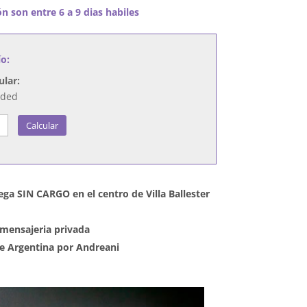
n son entre 6 a 9 dias habiles
ío:
ular:
nded
Calcular
ega SIN CARGO en el centro de Villa Ballester
mensajeria privada
 de Argentina por Andreani