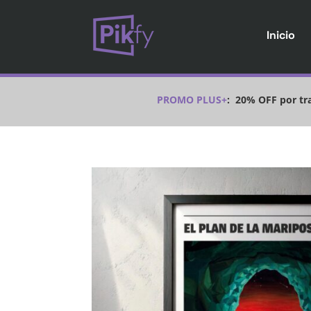
Inicio
PROMO PLUS+
:
20% OFF por tra