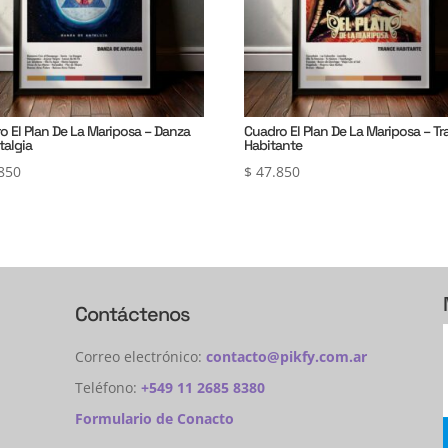
o El Plan De La Mariposa – Danza
Cuadro El Plan De La Mariposa – T
talgia
Habitante
850
$
47.850
Contáctenos
Correo electrónico:
contacto@pikfy.com.ar
Teléfono:
+549 11 2685 8380
Formulario de Conacto