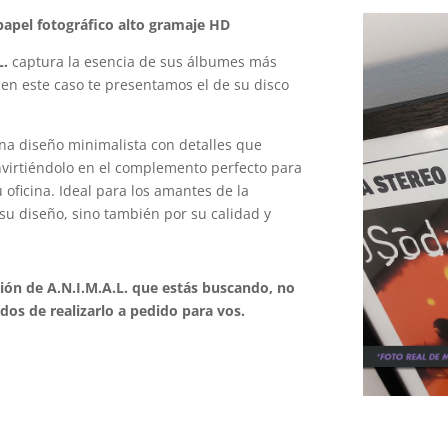
apel fotográfico alto gramaje HD
L.
captura la esencia de sus álbumes más
 en este caso te presentamos el de su disco
na diseño minimalista con detalles que
onvirtiéndolo en el complemento perfecto para
oficina. Ideal para los amantes de la
su diseño, sino también por su calidad y
ción de A.N.I.M.A.L. que estás buscando, no
os de realizarlo a pedido para vos.