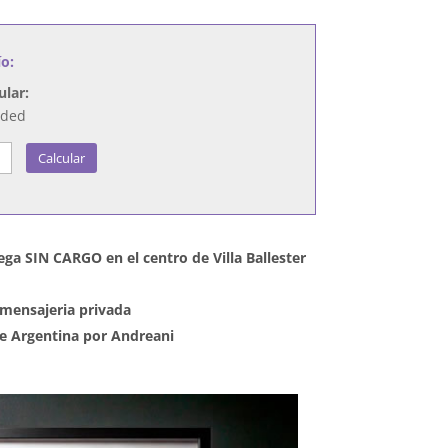
ío:
ular:
nded
Calcular
ega SIN CARGO en el centro de Villa Ballester
mensajeria privada
 de Argentina por Andreani