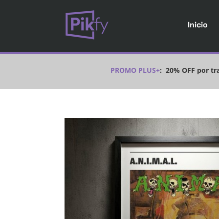
Inicio
PROMO PLUS+
:
20% OFF por tra