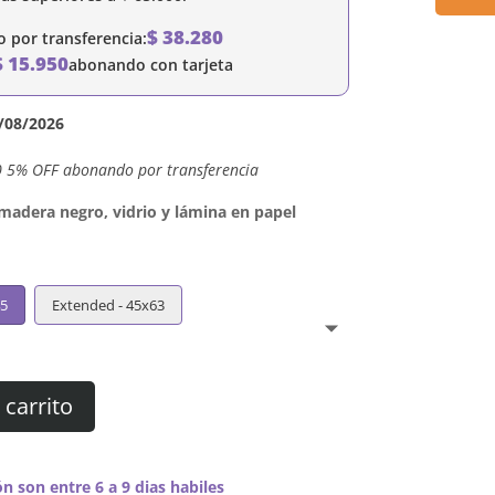
$
38.280
por transferencia:
$
15.950
abonando con tarjeta
/08/2026
0 5% OFF abonando por transferencia
dera negro, vidrio y lámina en papel
45
Extended - 45x63
 carrito
n son entre 6 a 9 dias habiles