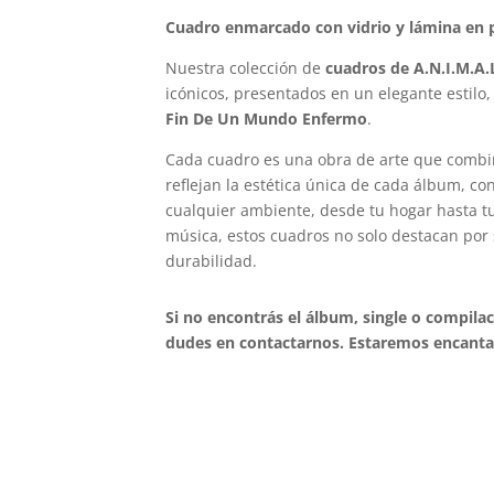
Cuadro enmarcado con vidrio y lámina en p
Nuestra colección de
cuadros de A.N.I.M.A.
icónicos, presentados en un elegante estilo,
Fin De Un Mundo Enfermo
.
Cada cuadro es una obra de arte que combi
reflejan la estética única de cada álbum, c
cualquier ambiente, desde tu hogar hasta tu 
música, estos cuadros no solo destacan por 
durabilidad.
Si no encontrás el álbum, single o compila
dudes en contactarnos. Estaremos encantad