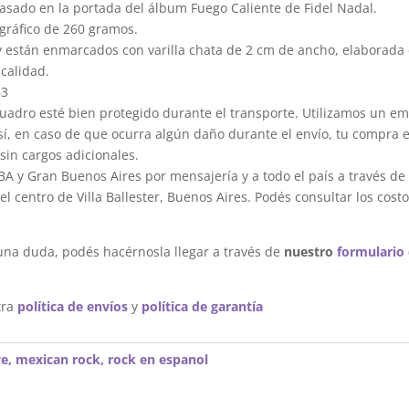
asado en la portada del álbum Fuego Caliente de Fidel Nadal.
gráfico de 260 gramos.
y están enmarcados con varilla chata de 2 cm de ancho, elaborada 
calidad.
63
dro esté bien protegido durante el transporte. Utilizamos un em
sí, en caso de que ocurra algún daño durante el envío, tu compra 
sin cargos adicionales.
A y Gran Buenos Aires por mensajería y a todo el país a través de
 centro de Villa Ballester, Buenos Aires. Podés consultar los costo
una duda, podés hacérnosla llegar a través de
nuestro
formulario
tra
política de envíos
y
política de garantía
ve
,
mexican rock
,
rock en espanol