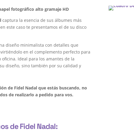
apel fotográfico alto gramaje HD
l
captura la esencia de sus álbumes más
 en este caso te presentamos el de su disco
na diseño minimalista con detalles que
onvirtiéndolo en el complemento perfecto para
oficina. Ideal para los amantes de la
su diseño, sino también por su calidad y
ción de Fidel Nadal que estás buscando, no
os de realizarlo a pedido para vos.
os de Fidel Nadal: