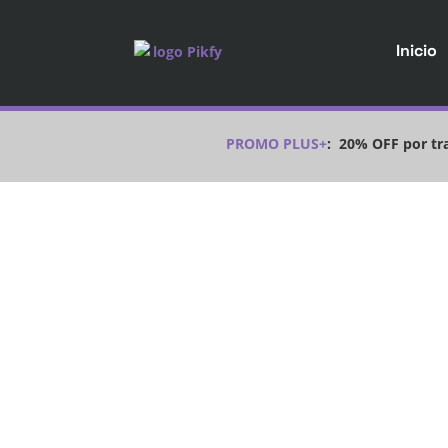
Inicio
PROMO PLUS+
:
20% OFF por tra