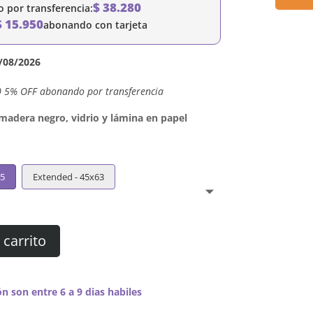
$
38.280
por transferencia:
$
15.950
abonando con tarjeta
/08/2026
0 5% OFF abonando por transferencia
dera negro, vidrio y lámina en papel
45
Extended - 45x63
 carrito
n son entre 6 a 9 dias habiles