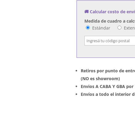
cantidad
🚚 Calcular costo de env
Medida de cuadro a calc
Estándar
Exte
Retiros por punto de entr
(NO es showroom)
Envios A CABA Y GBA por 
Envíos a todo el interior