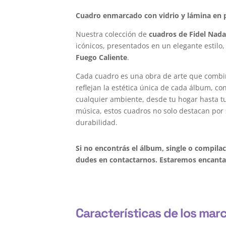
Cuadro enmarcado con vidrio y lámina en p
Nuestra colección de
cuadros de Fidel Nada
icónicos, presentados en un elegante estilo,
Fuego Caliente
.
Cada cuadro es una obra de arte que combi
reflejan la estética única de cada álbum, c
cualquier ambiente, desde tu hogar hasta tu 
música, estos cuadros no solo destacan por 
durabilidad.
Si no encontrás el álbum, single o compila
dudes en contactarnos. Estaremos encantad
Características de los marc