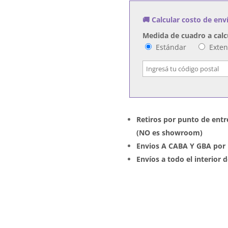
cantidad
🚚 Calcular costo de env
Medida de cuadro a calc
Estándar
Exte
Retiros por punto de entr
(NO es showroom)
Envios A CABA Y GBA por 
Envíos a todo el interior