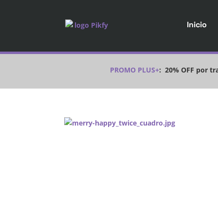
Inicio
PROMO PLUS+
:
20% OFF por tra