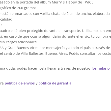
basado en la portada del álbum Merry & Happy de TWICE.
gráfico de 260 gramos.
y están enmarcados con varilla chata de 2 cm de ancho, elaborada 
calidad.
63
dro esté bien protegido durante el transporte. Utilizamos un em
sí, en caso de que ocurra algún daño durante el envío, tu compra 
sin cargos adicionales.
A y Gran Buenos Aires por mensajería y a todo el país a través de
 centro de Villa Ballester, Buenos Aires. Podés consultar los costo
una duda, podés hacérnosla llegar a través de
nuestro
formulario
tra
política de envíos
y
política de garantía