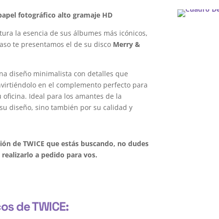
apel fotográfico alto gramaje HD
ura la esencia de sus álbumes más icónicos,
caso te presentamos el de su disco
Merry &
na diseño minimalista con detalles que
onvirtiéndolo en el complemento perfecto para
oficina. Ideal para los amantes de la
su diseño, sino también por su calidad y
ación de TWICE que estás buscando, no dudes
realizarlo a pedido para vos.
cos de TWICE: