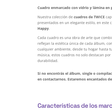
Cuadro enmarcado con vidrio y lámina en p
Nuestra colección de
cuadros de TWICE
capt
presentados en un elegante estilo, en este 
Happy
.
Cada cuadro es una obra de arte que combi
reflejan la estética única de cada álbum, c
cualquier ambiente, desde tu hogar hasta tu 
música, estos cuadros no solo destacan por 
durabilidad.
Si no encontrás el álbum, single o compil
en contactarnos. Estaremos encantados de 
Características de los mar