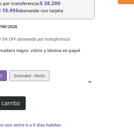
$
38.280
por transferencia:
$
15.950
abonando con tarjeta
/08/2026
0 5% OFF abonando por transferencia
dera negro, vidrio y lámina en papel
45
Extended - 45x63
 carrito
n son entre 6 a 9 dias habiles