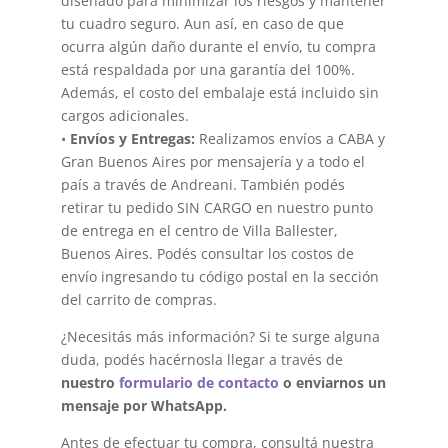
diseñado para minimizar los riesgos y mantener
tu cuadro seguro. Aun así, en caso de que
ocurra algún daño durante el envío, tu compra
está respaldada por una garantía del 100%.
Además, el costo del embalaje está incluido sin
cargos adicionales.
•
Envíos y Entregas:
Realizamos envíos a CABA y
Gran Buenos Aires por mensajería y a todo el
país a través de Andreani. También podés
retirar tu pedido SIN CARGO en nuestro punto
de entrega en el centro de Villa Ballester,
Buenos Aires. Podés consultar los costos de
envío ingresando tu código postal en la sección
del carrito de compras.
¿Necesitás más información? Si te surge alguna
duda, podés hacérnosla llegar a través de
nuestro
formulario de contacto
o enviarnos un
mensaje por WhatsApp.
Antes de efectuar tu compra, consultá nuestra