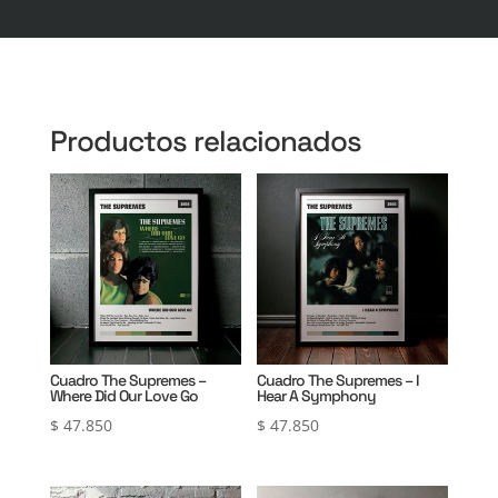
Productos relacionados
Cuadro The Supremes –
Cuadro The Supremes – I
Where Did Our Love Go
Hear A Symphony
$
47.850
$
47.850