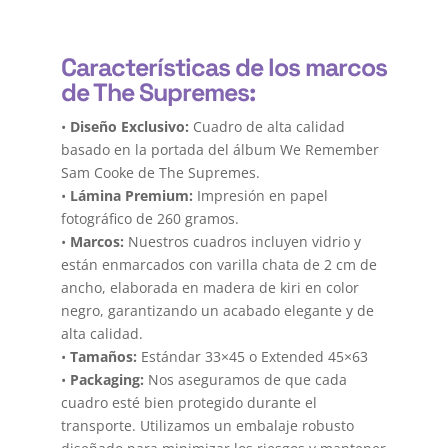
Características de los marcos
de The Supremes:
•
Diseño Exclusivo:
Cuadro de alta calidad
basado en la portada del álbum We Remember
Sam Cooke de The Supremes.
•
Lámina Premium:
Impresión en papel
fotográfico de 260 gramos.
•
Marcos:
Nuestros cuadros incluyen vidrio y
están enmarcados con varilla chata de 2 cm de
ancho, elaborada en madera de kiri en color
negro, garantizando un acabado elegante y de
alta calidad.
•
Tamaños:
Estándar 33×45 o Extended 45×63
•
Packaging:
Nos aseguramos de que cada
cuadro esté bien protegido durante el
transporte. Utilizamos un embalaje robusto