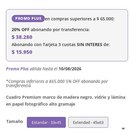
en compras superiores a
$
65.000
:
PROMO PLUS
20% OFF
abonando por transferencia:
$
38.280
Abonando con Tarjeta 3 cuotas
SIN INTERES
de:
$
15.950
Promo Plus
válida hasta el
10/08/2026
´*Compras inferiores a $65.000 5% OFF abonando por
transferencia
Cuadro Premium marco de madera negro, vidrio y lámina
en papel fotográfico alto gramaje
Tamaño
Estandar - 33x45
Extended - 45x63