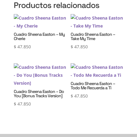
Productos relacionados
Cuadro Sheena Easton – My
Cuadro Sheena Easton –
Cherie
Take My Time
$
47.850
$
47.850
Cuadro Sheena Easton –
Todo Me Recuerda a Ti
Cuadro Sheena Easton – Do
You [Bonus Tracks Version]
$
47.850
$
47.850