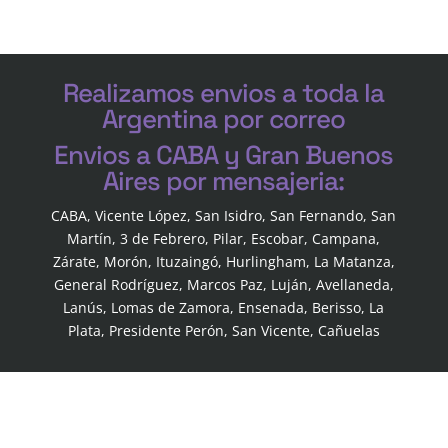
Realizamos envios a toda la
Argentina por correo
Envios a CABA y Gran Buenos
Aires por mensajeria:
CABA, Vicente López, San Isidro, San Fernando, San
Martín, 3 de Febrero, Pilar, Escobar, Campana,
Zárate, Morón, Ituzaingó, Hurlingham, La Matanza,
General Rodríguez, Marcos Paz, Luján, Avellaneda,
Lanús, Lomas de Zamora, Ensenada, Berisso, La
Plata, Presidente Perón, San Vicente, Cañuelas