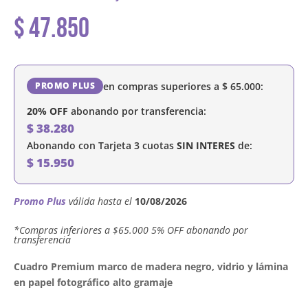
$
47.850
en compras superiores a
$
65.000
:
PROMO PLUS
20% OFF
abonando por transferencia:
$
38.280
Abonando con Tarjeta 3 cuotas
SIN INTERES
de:
$
15.950
Promo Plus
válida hasta el
10/08/2026
´*Compras inferiores a $65.000 5% OFF abonando por
transferencia
Cuadro Premium marco de madera negro, vidrio y lámina
en papel fotográfico alto gramaje