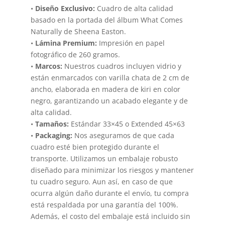
•
Diseño Exclusivo:
Cuadro de alta calidad
basado en la portada del álbum What Comes
Naturally de Sheena Easton.
•
Lámina Premium:
Impresión en papel
fotográfico de 260 gramos.
•
Marcos:
Nuestros cuadros incluyen vidrio y
están enmarcados con varilla chata de 2 cm de
ancho, elaborada en madera de kiri en color
negro, garantizando un acabado elegante y de
alta calidad.
•
Tamaños:
Estándar 33×45 o Extended 45×63
•
Packaging:
Nos aseguramos de que cada
cuadro esté bien protegido durante el
transporte. Utilizamos un embalaje robusto
diseñado para minimizar los riesgos y mantener
tu cuadro seguro. Aun así, en caso de que
ocurra algún daño durante el envío, tu compra
está respaldada por una garantía del 100%.
Además, el costo del embalaje está incluido sin