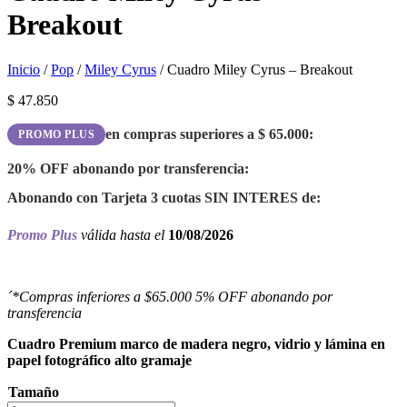
Breakout
Inicio
/
Pop
/
Miley Cyrus
/ Cuadro Miley Cyrus – Breakout
$
47.850
en compras superiores a
$
65.000
:
PROMO PLUS
20% OFF
abonando por transferencia:
Abonando con Tarjeta 3 cuotas
SIN INTERES
de:
Promo Plus
válida hasta el
10/08/2026
´*Compras inferiores a $65.000 5% OFF abonando por
transferencia
Cuadro Premium marco de madera negro, vidrio y lámina en
papel fotográfico alto gramaje
Tamaño