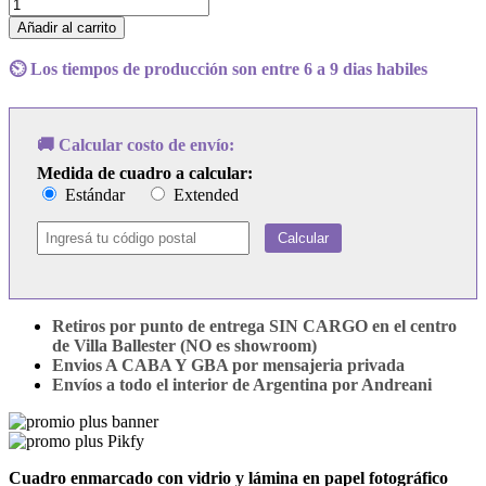
Cuadro
Miley
Añadir al carrito
Cyrus
-
⏲️ Los tiempos de producción son entre 6 a 9 dias habiles
Breakout
cantidad
🚚 Calcular costo de envío:
Medida de cuadro a calcular:
Estándar
Extended
Calcular
Retiros por punto de entrega SIN CARGO en el centro
de Villa Ballester (NO es showroom)
Envios A CABA Y GBA por mensajeria privada
Envíos a todo el interior de Argentina por Andreani
Cuadro enmarcado con vidrio y lámina en papel fotográfico