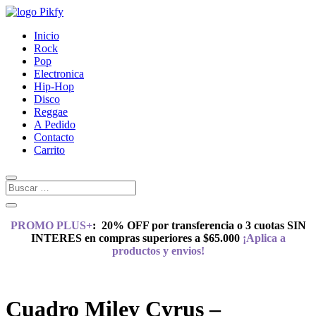
Inicio
Rock
Pop
Electronica
Hip-Hop
Disco
Reggae
A Pedido
Contacto
Carrito
PROMO PLUS+
:
20% OFF por transferencia o 3 cuotas SIN
INTERES en compras superiores a $65.000
¡Aplica a
productos y envios!
Cuadro Miley Cyrus –