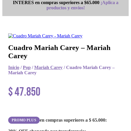
INTERES en compras superiores a $65.000
¡Aplica a
productos y envios!
Cuadro Mariah Carey – Mariah
Carey
Inicio
/
Pop
/
Mariah Carey
/ Cuadro Mariah Carey –
Mariah Carey
$
47.850
en compras superiores a
$
65.000
:
PROMO PLUS