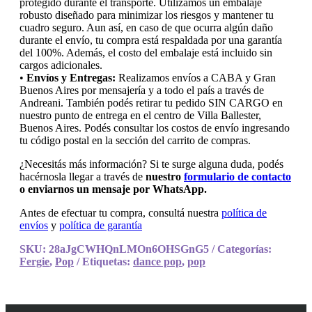
protegido durante el transporte. Utilizamos un embalaje
robusto diseñado para minimizar los riesgos y mantener tu
cuadro seguro. Aun así, en caso de que ocurra algún daño
durante el envío, tu compra está respaldada por una garantía
del 100%. Además, el costo del embalaje está incluido sin
cargos adicionales.
•
Envíos y Entregas:
Realizamos envíos a CABA y Gran
Buenos Aires por mensajería y a todo el país a través de
Andreani. También podés retirar tu pedido SIN CARGO en
nuestro punto de entrega en el centro de Villa Ballester,
Buenos Aires. Podés consultar los costos de envío ingresando
tu código postal en la sección del carrito de compras.
¿Necesitás más información? Si te surge alguna duda, podés
hacérnosla llegar a través de
nuestro
formulario de contacto
o enviarnos un mensaje por WhatsApp.
Antes de efectuar tu compra, consultá nuestra
política de
envíos
y
política de garantía
SKU:
28aJgCWHQnLMOn6OHSGnG5
Categorías:
Fergie
,
Pop
Etiquetas:
dance pop
,
pop