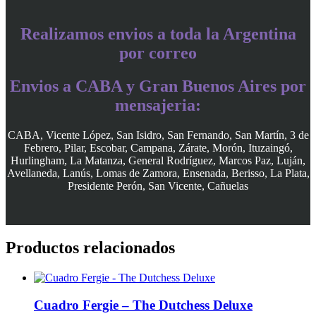
Realizamos envios a toda la Argentina
por correo
Envios a CABA y Gran Buenos Aires por
mensajeria:
CABA, Vicente López, San Isidro, San Fernando, San Martín, 3 de
Febrero, Pilar, Escobar, Campana, Zárate, Morón, Ituzaingó,
Hurlingham, La Matanza, General Rodríguez, Marcos Paz, Luján,
Avellaneda, Lanús, Lomas de Zamora, Ensenada, Berisso, La Plata,
Presidente Perón, San Vicente, Cañuelas
Productos relacionados
Cuadro Fergie – The Dutchess Deluxe