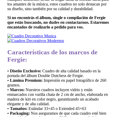
los amantes de la música, estos cuadros no solo destacan por
su diseño, sino también por su calidad y durabilidad.
Si no encontrás el álbum, single o compilación de Fergie
que estás buscando, no dudes en contactarnos. Estaremos
encantados de realizarlo a pedido para vos.
Características de los marcos de
Fergie:
•
Diseño Exclusivo:
Cuadro de alta calidad basado en la
portada del álbum Double Dutchess de Fergie.
•
Lámina Premium:
Impresión en papel fotográfico de 260
gramos.
•
Marcos:
Nuestros cuadros incluyen vidrio y están
enmarcados con varilla chata de 2 cm de ancho, elaborada en
madera de kiri en color negro, garantizando un acabado
elegante y de alta calidad.
•
Tamaños:
Estándar 33×45 o Extended 45×63
•
Packaging:
Nos aseguramos de que cada cuadro esté bien