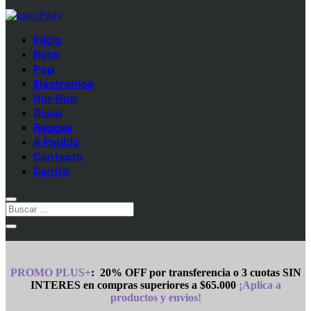
Inicio
Rock
Pop
Electronica
Hip-Hop
Disco
Reggae
A Pedido
Contacto
Carrito
PROMO PLUS+
:
20% OFF por transferencia o 3 cuotas SIN
INTERES en compras superiores a $65.000
¡Aplica a
productos y envios!