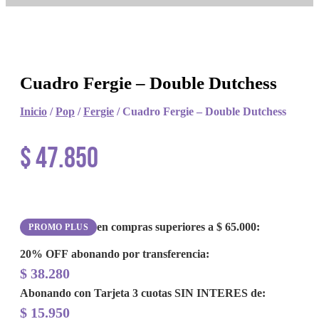
Cuadro Fergie – Double Dutchess
Inicio
/
Pop
/
Fergie
/ Cuadro Fergie – Double Dutchess
$
47.850
en compras superiores a
$
65.000
:
PROMO PLUS
20% OFF
abonando por transferencia:
$
38.280
Abonando con Tarjeta 3 cuotas
SIN INTERES
de:
$
15.950