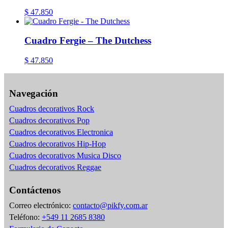
$
47.850
Cuadro Fergie – The Dutchess
$
47.850
Navegación
Cuadros decorativos Rock
Cuadros decorativos Pop
Cuadros decorativos Electronica
Cuadros decorativos Hip-Hop
Cuadros decorativos Musica Disco
Cuadros decorativos Reggae
Contáctenos
Correo electrónico:
contacto@pikfy.com.ar
Teléfono:
+549 11 2685 8380