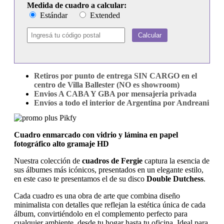
Medida de cuadro a calcular:
Estándar
Extended
Calcular
Retiros por punto de entrega SIN CARGO en el
centro de Villa Ballester (NO es showroom)
Envios A CABA Y GBA por mensajeria privada
Envíos a todo el interior de Argentina por Andreani
Cuadro enmarcado con vidrio y lámina en papel
fotográfico alto gramaje HD
Nuestra colección de
cuadros de Fergie
captura la esencia de
sus álbumes más icónicos, presentados en un elegante estilo,
en este caso te presentamos el de su disco
Double Dutchess
.
Cada cuadro es una obra de arte que combina diseño
minimalista con detalles que reflejan la estética única de cada
álbum, convirtiéndolo en el complemento perfecto para
cualquier ambiente, desde tu hogar hasta tu oficina. Ideal para