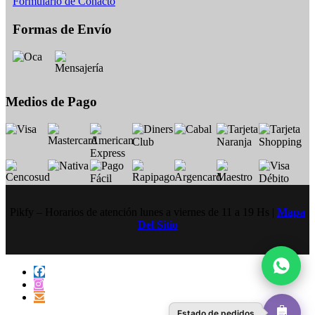
Formulario de Conacto
Formas de Envío
Medios de Pago
Pikfy – Horarios de atención lunes a viernes de 11 a 19 Hs |
Mapa
Del Sitio
Estado de pedidos