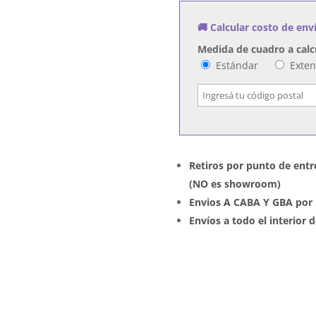
Desconocido
🚚 Calcular costo de env
cantidad
Medida de cuadro a calc
Estándar
Exte
Retiros por punto de entr
(NO es showroom)
Envios A CABA Y GBA por 
Envíos a todo el interior