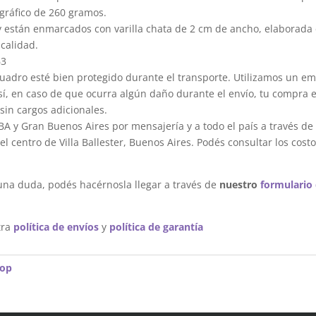
gráfico de 260 gramos.
y están enmarcados con varilla chata de 2 cm de ancho, elaborada 
calidad.
63
dro esté bien protegido durante el transporte. Utilizamos un em
sí, en caso de que ocurra algún daño durante el envío, tu compra 
sin cargos adicionales.
A y Gran Buenos Aires por mensajería y a todo el país a través de
 centro de Villa Ballester, Buenos Aires. Podés consultar los costo
una duda, podés hacérnosla llegar a través de
nuestro
formulario
tra
política de envíos
y
política de garantía
pop