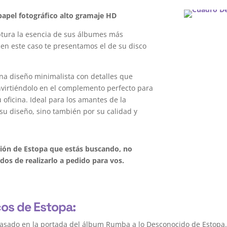
apel fotográfico alto gramaje HD
tura la esencia de sus álbumes más
 en este caso te presentamos el de su disco
na diseño minimalista con detalles que
onvirtiéndolo en el complemento perfecto para
oficina. Ideal para los amantes de la
su diseño, sino también por su calidad y
ción de Estopa que estás buscando, no
os de realizarlo a pedido para vos.
cos de Estopa:
basado en la portada del álbum Rumba a lo Desconocido de Estopa