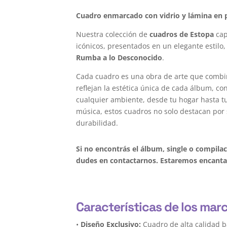
Cuadro enmarcado con vidrio y lámina en p
Nuestra colección de
cuadros de Estopa
cap
icónicos, presentados en un elegante estilo,
Rumba a lo Desconocido
.
Cada cuadro es una obra de arte que combi
reflejan la estética única de cada álbum, c
cualquier ambiente, desde tu hogar hasta tu 
música, estos cuadros no solo destacan por 
durabilidad.
Si no encontrás el álbum, single o compila
dudes en contactarnos. Estaremos encantad
Características de los mar
•
Diseño Exclusivo:
Cuadro de alta calidad 