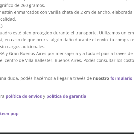
gráfico de 260 gramos.
y están enmarcados con varilla chata de 2 cm de ancho, elaborada 
calidad.
63
dro esté bien protegido durante el transporte. Utilizamos un em
sí, en caso de que ocurra algún daño durante el envío, tu compra 
sin cargos adicionales.
A y Gran Buenos Aires por mensajería y a todo el país a través de
 centro de Villa Ballester, Buenos Aires. Podés consultar los costo
una duda, podés hacérnosla llegar a través de
nuestro
formulario
tra
política de envíos
y
política de garantía
-teen pop