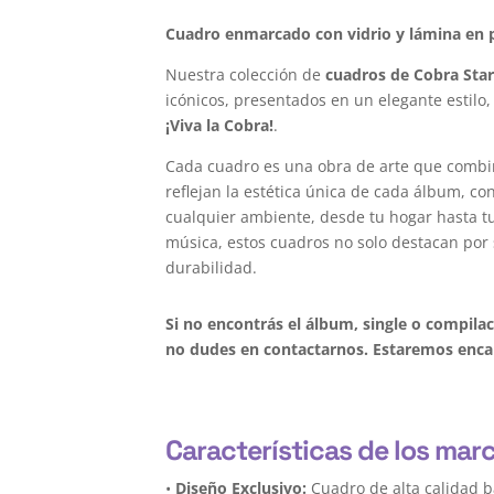
Cuadro enmarcado con vidrio y lámina en p
Nuestra colección de
cuadros de Cobra Sta
icónicos, presentados en un elegante estilo,
¡Viva la Cobra!
.
Cada cuadro es una obra de arte que combi
reflejan la estética única de cada álbum, c
cualquier ambiente, desde tu hogar hasta tu 
música, estos cuadros no solo destacan por 
durabilidad.
Si no encontrás el álbum, single o compila
no dudes en contactarnos. Estaremos encan
Características de los mar
•
Diseño Exclusivo:
Cuadro de alta calidad b