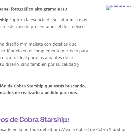
apel fotográfico alto gramaje HD
rship
captura la esencia de sus álbumes más
 en este caso te presentamos el de su disco
na diseño minimalista con detalles que
onvirtiéndolo en el complemento perfecto para
oficina. Ideal para los amantes de la
su diseño, sino también por su calidad y
ción de Cobra Starship que estás buscando,
tados de realizarlo a pedido para vos.
cos de Cobra Starship:
asado en la portada del álbum ¡Viva la Cobra! de Cobra Starship.