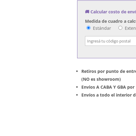
Cobra!
🚚 Calcular costo de env
cantidad
Medida de cuadro a calc
Estándar
Exte
Retiros por punto de entr
(NO es showroom)
Envios A CABA Y GBA por 
Envíos a todo el interior